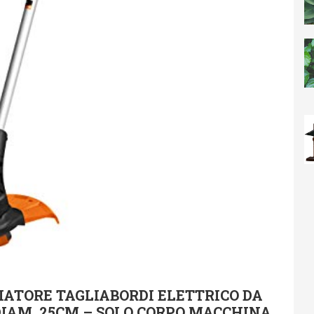
ATORE TAGLIABORDI ELETTRICO DA
 DIAM. 25CM – SOLO CORPO MACCHINA