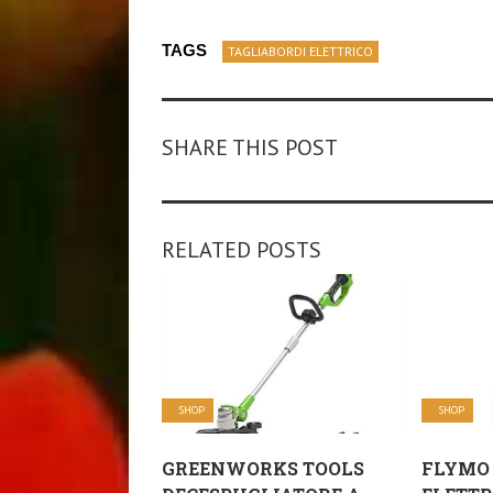
TAGS
TAGLIABORDI ELETTRICO
SHARE THIS POST
RELATED POSTS
SHOP
SHOP
GREENWORKS TOOLS
FLYMO