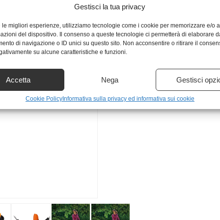
Gestisci la tua privacy
e le migliori esperienze, utilizziamo tecnologie come i cookie per memorizzare e/o
mazioni del dispositivo. Il consenso a queste tecnologie ci permetterà di elaborare d
nto di navigazione o ID unici su questo sito. Non acconsentire o ritirare il conse
egativamente su alcune caratteristiche e funzioni.
Accetta
Nega
Gestisci opzi
Cookie Policy
Informativa sulla privacy ed informativa sui cookie