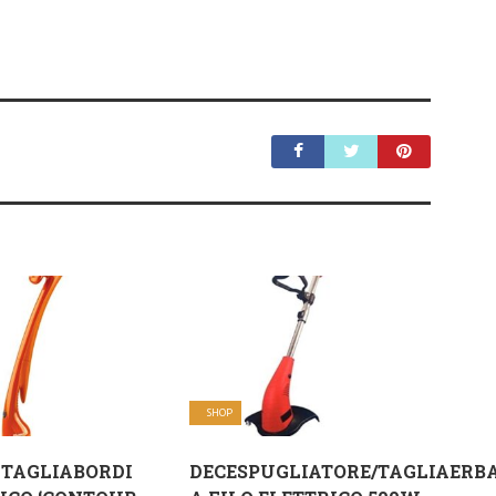
SHOP
 TAGLIABORDI
DECESPUGLIATORE/TAGLIAERB