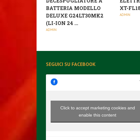
DECESPUGLIATORE A
ELETTR
BATTERIA MODELLO
XT-FL18
DELUXE G24LT30MK2
ADMIN
(LI-ION 24 ...
ADMIN
SEGUICI SU FACEBOOK
Click to accept marketing cookies and
enable this content