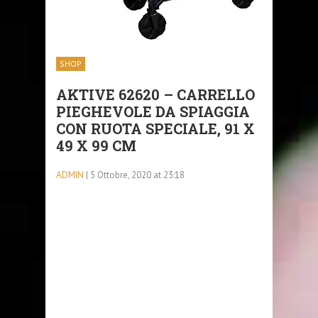
SHOP
AKTIVE 62620 – CARRELLO
PIEGHEVOLE DA SPIAGGIA
CON RUOTA SPECIALE, 91 X
49 X 99 CM
ADMIN
| 5 Ottobre, 2020 at 23:18