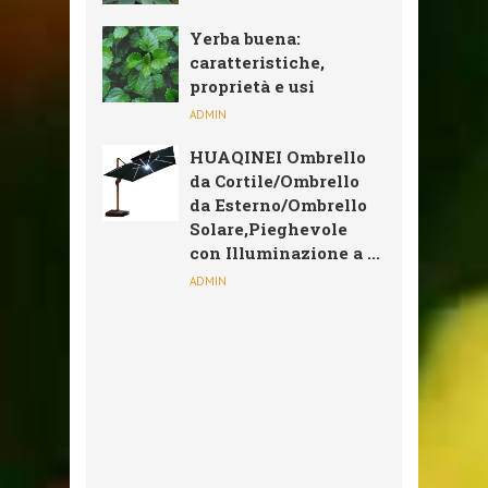
Yerba buena:
caratteristiche,
proprietà e usi
ADMIN
HUAQINEI Ombrello
da Cortile/Ombrello
da Esterno/Ombrello
Solare,Pieghevole
con Illuminazione a ...
ADMIN