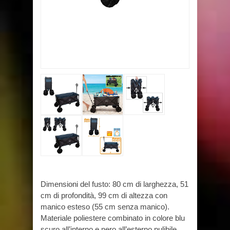
Dimensioni del fusto: 80 cm di larghezza, 51
cm di profondità, 99 cm di altezza con
manico esteso (55 cm senza manico).
Materiale poliestere combinato in colore blu
scuro all’interno e nero all’esterno pulibile