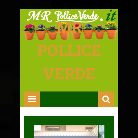
MR
POLLICE
VERDE