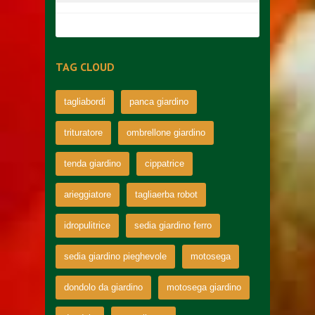
TAG CLOUD
tagliabordi
panca giardino
trituratore
ombrellone giardino
tenda giardino
cippatrice
arieggiatore
tagliaerba robot
idropulitrice
sedia giardino ferro
sedia giardino pieghevole
motosega
dondolo da giardino
motosega giardino