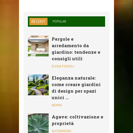
RECENT
POPULAR
Pergole e
arredamento da
giardino: tendenze e
consigli utili
ELENA FASSOLI
Eleganza naturale:
come creare giardini
di design per spazi
unici ...
ADMIN
Agave: coltivazione e
proprietà
ALESSANDRA