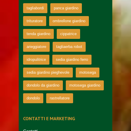
tagliabordi
panca giardino
trituratore
ombrellone giardino
tenda giardino
cippatrice
arieggiatore
tagliaerba robot
idropulitrice
sedia giardino ferro
sedia giardino pieghevole
motosega
dondolo da giardino
motosega giardino
dondolo
rastrellatore
CONTATTI E MARKETING