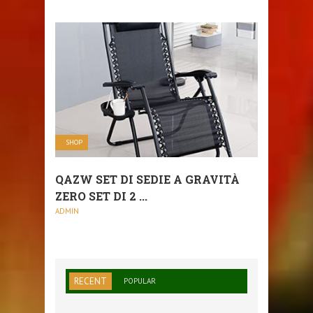
SHOP
QAZW SET DI SEDIE A GRAVITÀ
ZERO SET DI 2 ...
ADMIN
RECENT
POPULAR