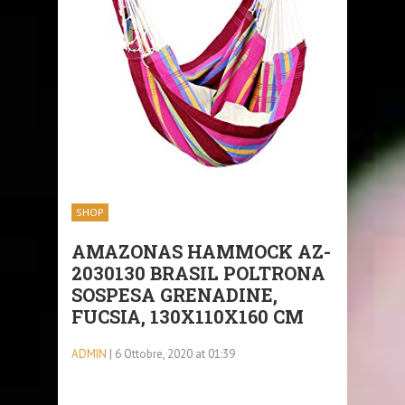
SHOP
AMAZONAS HAMMOCK AZ-
2030130 BRASIL POLTRONA
SOSPESA GRENADINE,
FUCSIA, 130X110X160 CM
ADMIN
| 6 Ottobre, 2020 at 01:39