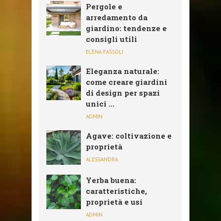
Pergole e
arredamento da
giardino: tendenze e
consigli utili
ELENA FASSOLI
Eleganza naturale:
come creare giardini
di design per spazi
unici ...
ADMIN
Agave: coltivazione e
proprietà
ALESSANDRA
Yerba buena:
caratteristiche,
proprietà e usi
ADMIN