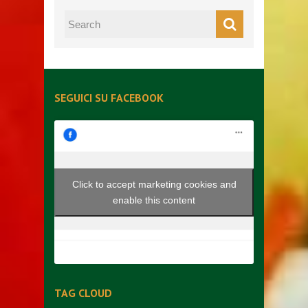
SEGUICI SU FACEBOOK
Click to accept marketing cookies and
enable this content
TAG CLOUD