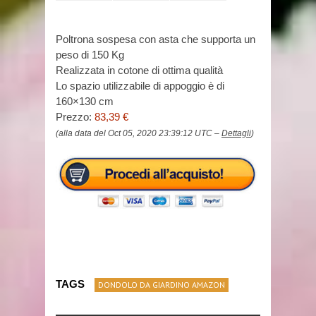
Poltrona sospesa con asta che supporta un
peso di 150 Kg
Realizzata in cotone di ottima qualità
Lo spazio utilizzabile di appoggio è di
160×130 cm
Prezzo:
83,39 €
(alla data del Oct 05, 2020 23:39:12 UTC –
Dettagli
)
TAGS
DONDOLO DA GIARDINO AMAZON