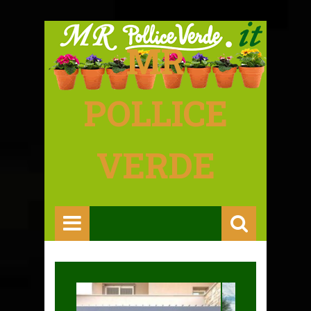
MR
POLLICE
VERDE