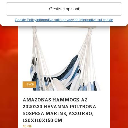
GRAVITÀ ZERO, ...
Gestisci opzioni
ADMIN
Cookie Policy
Informativa sulla privacy ed informativa sui cookie
SHOP
AMAZONAS HAMMOCK AZ-
2020230 HAVANNA POLTRONA
SOSPESA MARINE, AZZURRO,
120X110X150 CM
ADMIN