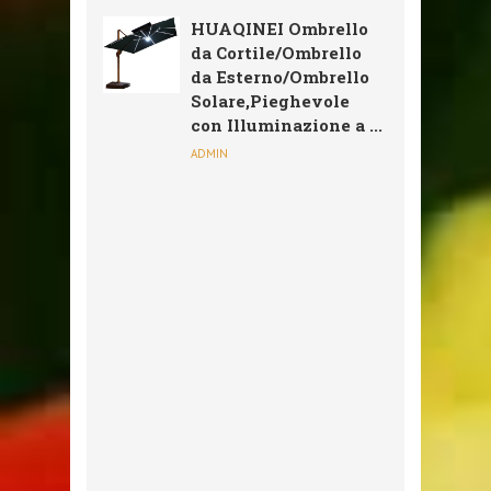
HUAQINEI Ombrello
da Cortile/Ombrello
da Esterno/Ombrello
Solare,Pieghevole
con Illuminazione a ...
ADMIN