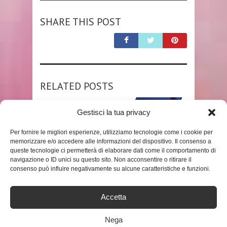
SHARE THIS POST
RELATED POSTS
Gestisci la tua privacy
Per fornire le migliori esperienze, utilizziamo tecnologie come i cookie per
memorizzare e/o accedere alle informazioni del dispositivo. Il consenso a
queste tecnologie ci permetterà di elaborare dati come il comportamento di
navigazione o ID unici su questo sito. Non acconsentire o ritirare il
consenso può influire negativamente su alcune caratteristiche e funzioni.
SHOP
Accetta
WANGFENG SEDIA A SDRAIO DA
Nega
GIARDINO PIEGHEVOLE, A