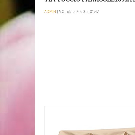
ADMIN
| 5 Ottobre, 2020 at 01:42