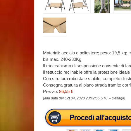
Materiali: acciaio e poliestere; peso: 19,5 kg;
bis max. 240-280Kg
Il meccanismo di sospensione consente di fare 
Il tettuccio reclinabile offre la protezione ideale
Con struttura robusta e stabile, completo di ist
Consegna gratuita al piano strada tramite corr
Prezzo:
86,95 €
(alla data del Oct 04, 2020 23:42:55 UTC –
Dettagli
)