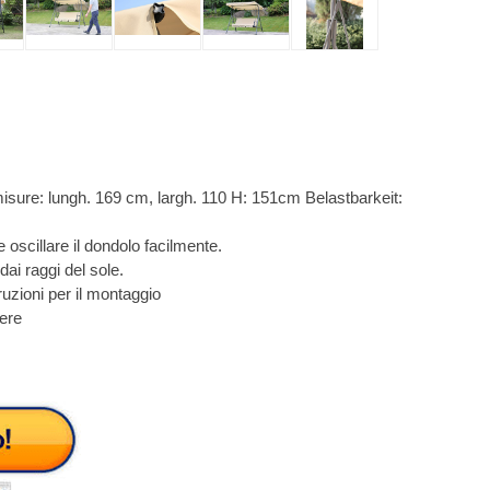
 misure: lungh. 169 cm, largh. 110 H: 151cm Belastbarkeit:
oscillare il dondolo facilmente.
 dai raggi del sole.
ruzioni per il montaggio
iere