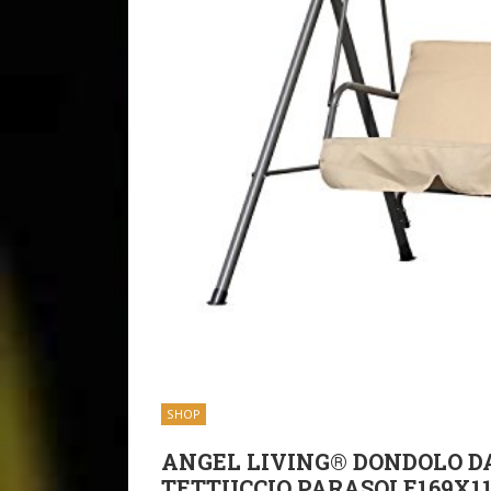
SHOP
ANGEL LIVING® DONDOLO DA
TETTUCCIO PARASOLE169X11