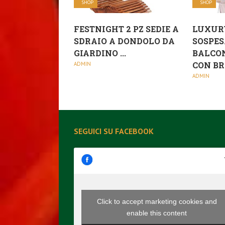
SHOP
SHOP
FESTNIGHT 2 PZ SEDIE A
LUXUR
SDRAIO A DONDOLO DA
SOSPES
GIARDINO ...
BALCON
CON BRA
ADMIN
ADMIN
SEGUICI SU FACEBOOK
Click to accept marketing cookies and
enable this content