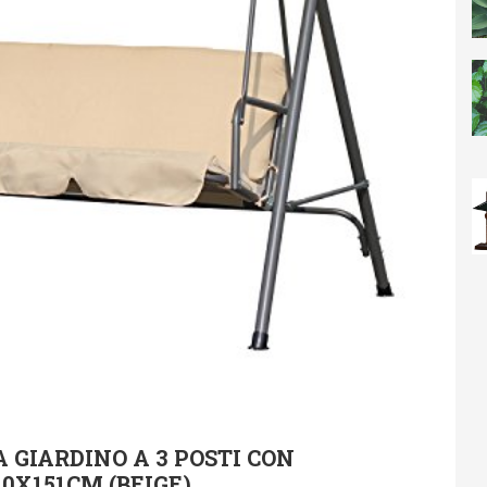
 GIARDINO A 3 POSTI CON
0X151CM (BEIGE)