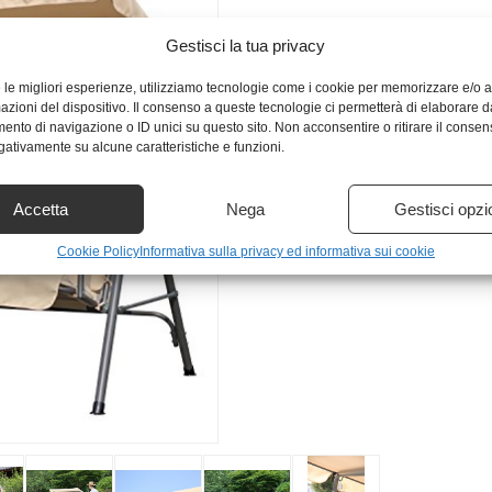
Gestisci la tua privacy
e le migliori esperienze, utilizziamo tecnologie come i cookie per memorizzare e/o
mazioni del dispositivo. Il consenso a queste tecnologie ci permetterà di elaborare d
nto di navigazione o ID unici su questo sito. Non acconsentire o ritirare il conse
egativamente su alcune caratteristiche e funzioni.
Accetta
Nega
Gestisci opzi
Cookie Policy
Informativa sulla privacy ed informativa sui cookie