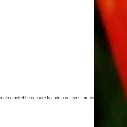
andata e potrebbe causare la caduta del rivestimento in PU