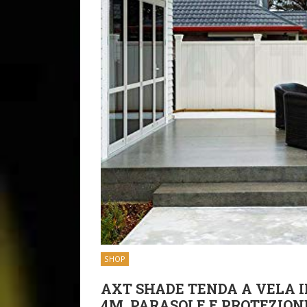
SHOP
AXT SHADE TENDA A VELA 
4M, PARASOLE E PROTEZIONE