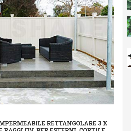
IMPERMEABILE RETTANGOLARE 3 X
 RAGGI UV, PER ESTERNI, CORTILE,