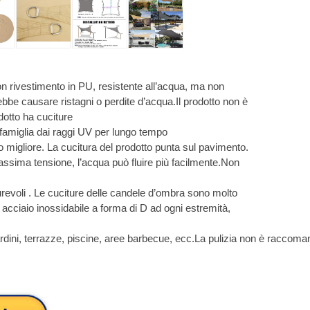
con rivestimento in PU, resistente all’acqua, ma non
bbe causare ristagni o perdite d’acqua.Il prodotto non è
odotto ha cuciture
famiglia dai raggi UV per lungo tempo
migliore. La cucitura del prodotto punta sul pavimento.
massima tensione, l’acqua può fluire più facilmente.Non
urevoli . Le cuciture delle candele d’ombra sono molto
 acciaio inossidabile a forma di D ad ogni estremità,
iardini, terrazze, piscine, aree barbecue, ecc.La pulizia non è raccom