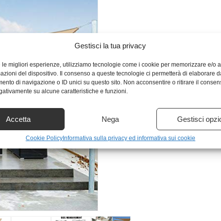
Gestisci la tua privacy
e le migliori esperienze, utilizziamo tecnologie come i cookie per memorizzare e/o
mazioni del dispositivo. Il consenso a queste tecnologie ci permetterà di elaborare d
nto di navigazione o ID unici su questo sito. Non acconsentire o ritirare il conse
egativamente su alcune caratteristiche e funzioni.
Accetta
Nega
Gestisci opzi
Cookie Policy
Informativa sulla privacy ed informativa sui cookie