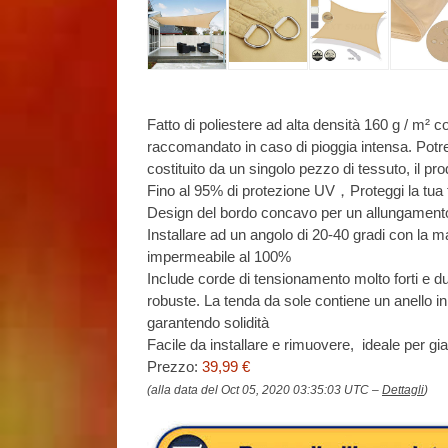
Fatto di poliestere ad alta densità 160 g / m² 
raccomandato in caso di pioggia intensa. Potre
costituito da un singolo pezzo di tessuto, il pr
Fino al 95% di protezione UV，Proteggi la tua 
Design del bordo concavo per un allungamento 
Installare ad un angolo di 20-40 gradi con la 
impermeabile al 100%
Include corde di tensionamento molto forti e d
robuste. La tenda da sole contiene un anello in
garantendo solidità
Facile da installare e rimuovere, ideale per g
Prezzo:
39,99 €
(alla data del Oct 05, 2020 03:35:03 UTC –
Dettagli
)