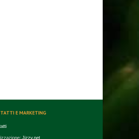
TATTI E MARKETING
atti
izzazione:
Jizzy.net