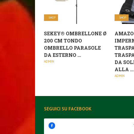
SHOP
SHOP
SEKEY® OMBRELLONE Ø
AMAZO
200 CM TONDO
IMPER
OMBRELLO PARASOLE
TRASP
DA ESTERNO ...
TRASPA
DA SOL
ADMIN
ALLA ...
ADMIN
SEGUICI SU FACEBOOK