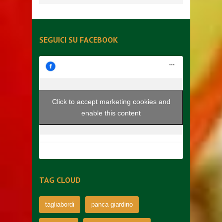
SEGUICI SU FACEBOOK
Click to accept marketing cookies and
enable this content
TAG CLOUD
tagliabordi
panca giardino