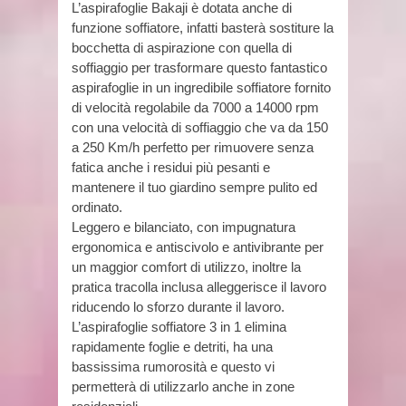
L’aspirafoglie Bakaji è dotata anche di
funzione soffiatore, infatti basterà sostiture la
bocchetta di aspirazione con quella di
soffiaggio per trasformare questo fantastico
aspirafoglie in un ingredibile soffiatore fornito
di velocità regolabile da 7000 a 14000 rpm
con una velocità di soffiaggio che va da 150
a 250 Km/h perfetto per rimuovere senza
fatica anche i residui più pesanti e
mantenere il tuo giardino sempre pulito ed
ordinato.
Leggero e bilanciato, con impugnatura
ergonomica e antiscivolo e antivibrante per
un maggior comfort di utilizzo, inoltre la
pratica tracolla inclusa alleggerisce il lavoro
riducendo lo sforzo durante il lavoro.
L’aspirafoglie soffiatore 3 in 1 elimina
rapidamente foglie e detriti, ha una
bassissima rumorosità e questo vi
permetterà di utilizzarlo anche in zone