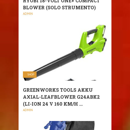
RYOBI 18-VOLT ONE+ COMPACT
BLOWER (SOLO STRUMENTO)
ADMIN
SHOP
GREENWORKS TOOLS AKKU
AXIAL-LEAFBLOWER G24ABK2
(LI-ION 24 V 160 KM/H ...
ADMIN