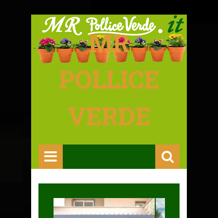
MR
POLLICE
VERDE