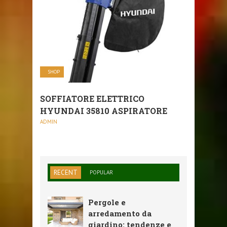
SHOP
SOFFIATORE ELETTRICO
HYUNDAI 35810 ASPIRATORE
ADMIN
RECENT
POPULAR
Pergole e
arredamento da
giardino: tendenze e