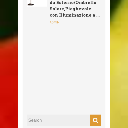
da Esterno/Ombrello
Solare,Pieghevole
con Illuminazione a ...
ADMIN