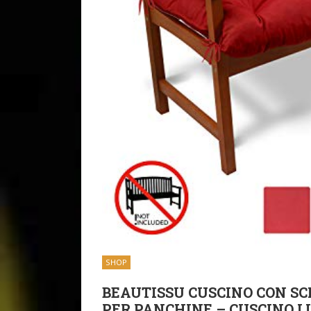
SHOP
BEAUTISSU CUSCINO CON SC
PER PANCHINE – CUSCINO L