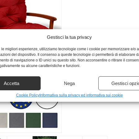
Gestisci la tua privacy
e le migliori esperienze, utilizziamo tecnologie come i cookie per memorizzare e/o
mazioni del dispositivo. Il consenso a queste tecnologie ci permetterà di elaborare d
nto di navigazione o ID unici su questo sito. Non acconsentire o ritirare il conse
egativamente su alcune caratteristiche e funzioni.
Accetta
Nega
Gestisci opzi
Cookie Policy
Informativa sulla privacy ed informativa sui cookie