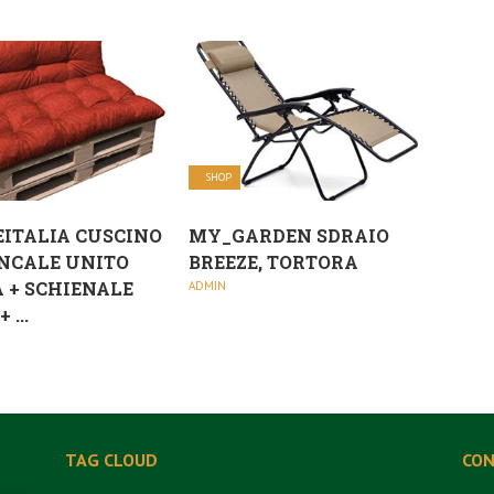
SHOP
ITALIA CUSCINO
MY_GARDEN SDRAIO
NCALE UNITO
BREEZE, TORTORA
 + SCHIENALE
ADMIN
 ...
TAG CLOUD
CON