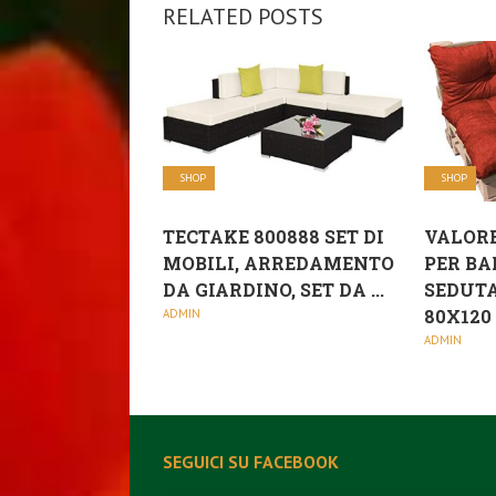
RELATED POSTS
SHOP
SHOP
TECTAKE 800888 SET DI
VALORE
MOBILI, ARREDAMENTO
PER BA
DA GIARDINO, SET DA ...
SEDUTA
80X120 +
ADMIN
ADMIN
SEGUICI SU FACEBOOK