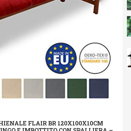
HIENALE FLAIR BR 120X100X10CM
UNGO E IMBOTTITO CON SPALLIERA –