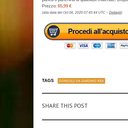
Prezzo:
65,99 €
(alla data del Oct 06, 2020 07:45:44 UTC –
Dettagli
)
TAGS
DONDOLO DA GIARDINO IKEA
SHARE THIS POST