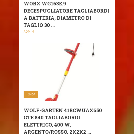
WORX WG163E.9
DECESPUGLIATORE TAGLIABORDI
A BATTERIA, DIAMETRO DI
TAGLIO 30 ...
ADMIN
SHOP
WOLF-GARTEN 41BCWUAX650
GTE 840 TAGLIABORDI
ELETTRICO, 400 W,
ARGENTO/ROSSO, 2X2X2 ...