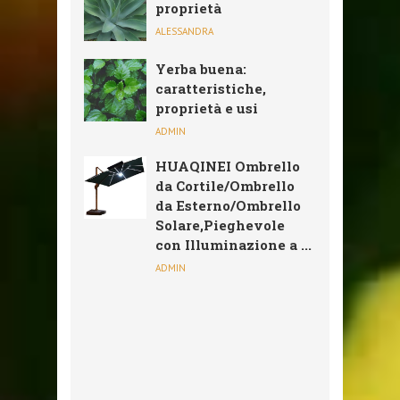
proprietà
ALESSANDRA
Yerba buena:
caratteristiche,
proprietà e usi
ADMIN
HUAQINEI Ombrello
da Cortile/Ombrello
da Esterno/Ombrello
Solare,Pieghevole
con Illuminazione a ...
ADMIN