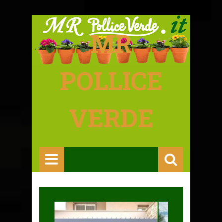
MR
POLLICE
VERDE