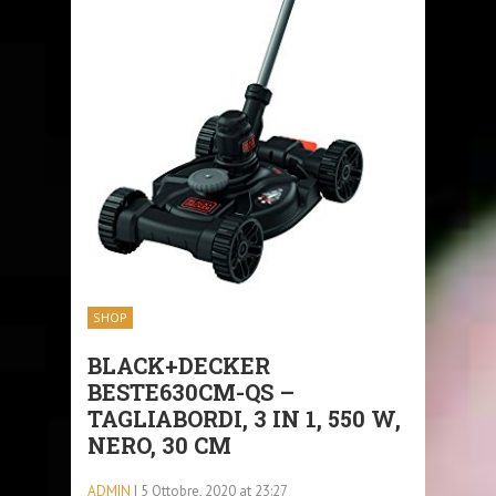
SHOP
BLACK+DECKER
BESTE630CM-QS –
TAGLIABORDI, 3 IN 1, 550 W,
NERO, 30 CM
ADMIN
| 5 Ottobre, 2020 at 23:27