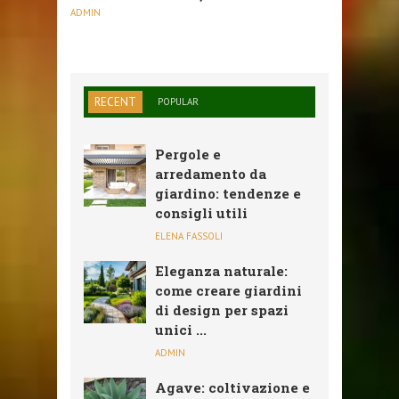
ADMIN
RECENT
POPULAR
Pergole e
arredamento da
giardino: tendenze e
consigli utili
ELENA FASSOLI
Eleganza naturale:
come creare giardini
di design per spazi
unici ...
ADMIN
Agave: coltivazione e