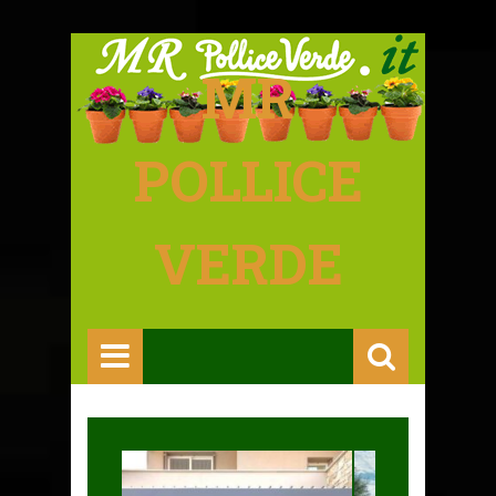
MR
POLLICE
VERDE