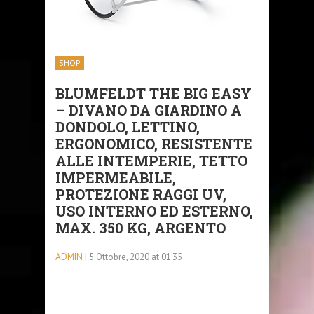
SHOP
BLUMFELDT THE BIG EASY
– DIVANO DA GIARDINO A
DONDOLO, LETTINO,
ERGONOMICO, RESISTENTE
ALLE INTEMPERIE, TETTO
IMPERMEABILE,
PROTEZIONE RAGGI UV,
USO INTERNO ED ESTERNO,
MAX. 350 KG, ARGENTO
ADMIN
| 5 Ottobre, 2020 at 01:35