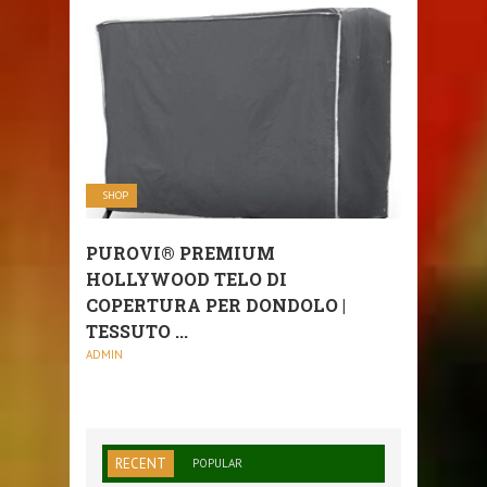
SHOP
PUROVI® PREMIUM
HOLLYWOOD TELO DI
COPERTURA PER DONDOLO |
TESSUTO ...
ADMIN
RECENT
POPULAR