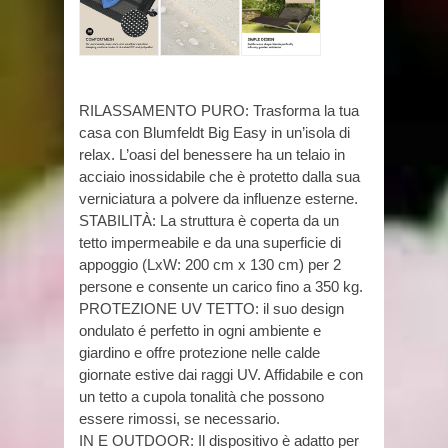
RILASSAMENTO PURO: Trasforma la tua
casa con Blumfeldt Big Easy in un’isola di
relax. L’oasi del benessere ha un telaio in
acciaio inossidabile che è protetto dalla sua
verniciatura a polvere da influenze esterne.
STABILITÀ: La struttura è coperta da un
tetto impermeabile e da una superficie di
appoggio (LxW: 200 cm x 130 cm) per 2
persone e consente un carico fino a 350 kg.
PROTEZIONE UV TETTO: il suo design
ondulato é perfetto in ogni ambiente e
giardino e offre protezione nelle calde
giornate estive dai raggi UV. Affidabile e con
un tetto a cupola tonalità che possono
essere rimossi, se necessario.
IN E OUTDOOR: Il dispositivo è adatto per