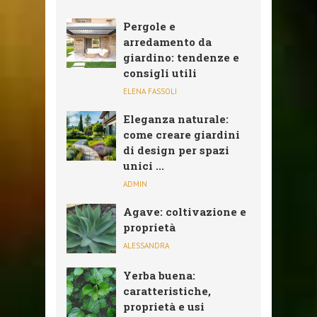
Pergole e
arredamento da
giardino: tendenze e
consigli utili
ELENA FASSOLI
Eleganza naturale:
come creare giardini
di design per spazi
unici ...
ADMIN
Agave: coltivazione e
proprietà
ALESSANDRA
Yerba buena:
caratteristiche,
proprietà e usi