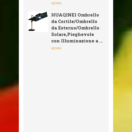
ADMIN
HUAQINEI Ombrello
da Cortile/Ombrello
da Esterno/Ombrello
Solare,Pieghevole
con Illuminazione a ...
ADMIN