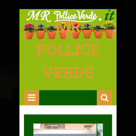
MR
POLLICE
VERDE