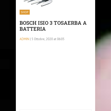
SHOP
BOSCH ISIO 3 TOSAERBA A
BATTERIA
ADMIN
| 5 Ottobre, 2020 at 06:05