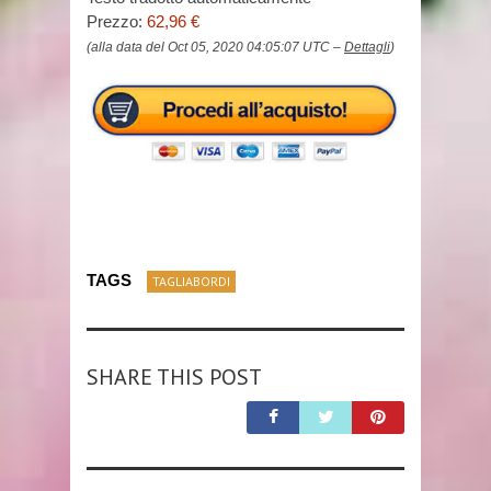
Prezzo:
62,96 €
(alla data del Oct 05, 2020 04:05:07 UTC –
Dettagli
)
TAGS
TAGLIABORDI
SHARE THIS POST