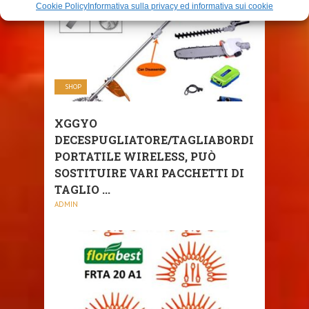
Cookie Policy
Informativa sulla privacy ed informativa sui cookie
SHOP
XGGYO
DECESPUGLIATORE/TAGLIABORDI
PORTATILE WIRELESS, PUÒ
SOSTITUIRE VARI PACCHETTI DI
TAGLIO ...
ADMIN