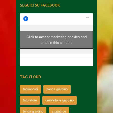
SEGUICI SU FACEBOOK
Click to accept marketing cookies and
enable this content
TAG CLOUD
tagliabordi
panca giardino
trituratore
ombrellone giardino
tenda giardino
cippatrice