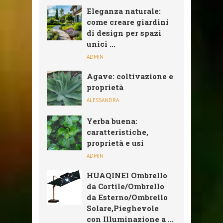
Eleganza naturale:
come creare giardini
di design per spazi
unici ...
ADMIN
Agave: coltivazione e
proprietà
ALESSANDRA
Yerba buena:
caratteristiche,
proprietà e usi
ADMIN
HUAQINEI Ombrello
da Cortile/Ombrello
da Esterno/Ombrello
Solare,Pieghevole
con Illuminazione a ...