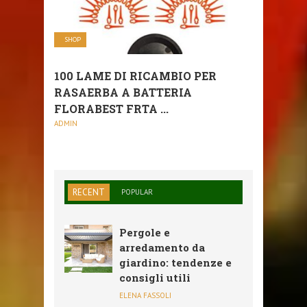
SHOP
100 LAME DI RICAMBIO PER
RASAERBA A BATTERIA
FLORABEST FRTA ...
ADMIN
RECENT
POPULAR
Pergole e
arredamento da
giardino: tendenze e
consigli utili
ELENA FASSOLI