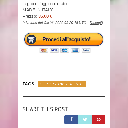
Legno di faggio colorato
MADE IN ITALY
Prezzo:
85,00 €
(alla data del Oct 06, 2020 08:29:48 UTC –
Dettagli
)
TAGS
SEDIA GIARDINO PIEGHEVOLE
SHARE THIS POST