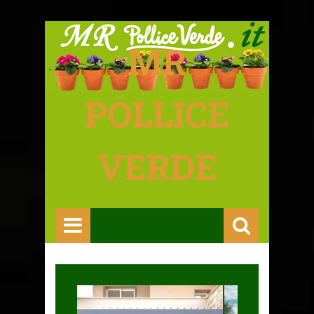
MR
POLLICE
VERDE