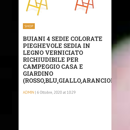
SHOP
BUIANI 4 SEDIE COLORATE
PIEGHEVOLE SEDIA IN
LEGNO VERNICIATO
RICHIUDIBILE PER
CAMPEGGIO CASA E
GIARDINO
(ROSSO,BLU,GIALLO,ARANCIONE,)
ADMIN
| 6 Ottobre, 2020 at 10:29