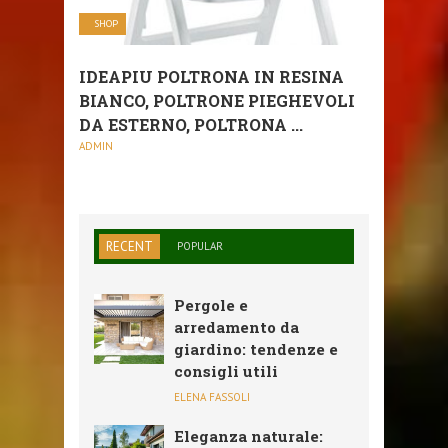
SHOP
IDEAPIU POLTRONA IN RESINA
BIANCO, POLTRONE PIEGHEVOLI
DA ESTERNO, POLTRONA ...
ADMIN
RECENT
POPULAR
Pergole e
arredamento da
giardino: tendenze e
consigli utili
ELENA FASSOLI
Eleganza naturale: