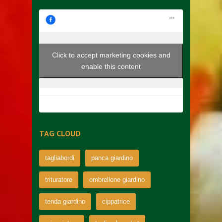
Click to accept marketing cookies and
enable this content
TAG CLOUD
tagliabordi
panca giardino
trituratore
ombrellone giardino
tenda giardino
cippatrice