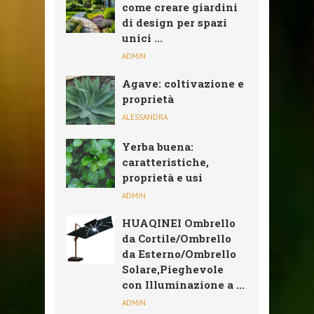
come creare giardini
di design per spazi
unici ...
ADMIN
Agave: coltivazione e
proprietà
ALESSANDRA
Yerba buena:
caratteristiche,
proprietà e usi
ADMIN
HUAQINEI Ombrello
da Cortile/Ombrello
da Esterno/Ombrello
Solare,Pieghevole
con Illuminazione a ...
ADMIN