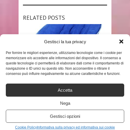
RELATED POSTS
Gestisci la tua privacy
Per fornire le migliori esperienze, utilizziamo tecnologie come i cookie per
memorizzare e/o accedere alle informazioni del dispositivo. Il consenso a
queste tecnologie ci permetterà di elaborare dati come il comportamento di
navigazione o ID unici su questo sito. Non acconsentire o ritirare il
consenso può influire negativamente su alcune caratteristiche e funzioni.
SHOP
MEDIAWAVE STORE – POLTRONA
Accetta
DA ESTERNO ROTONDA 350001
80X35X80CM SEDIA ...
Nega
ADMIN
Gestisci opzioni
Cookie Policy
Informativa sulla privacy ed informativa sui cookie