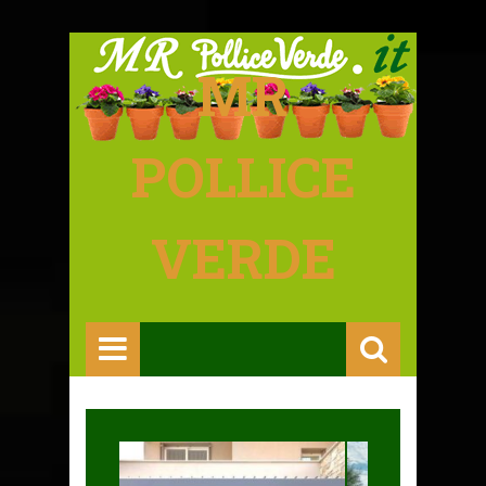
MR
POLLICE
VERDE