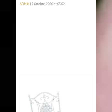
ADMIN
| 7 Ottobre, 2020 at 03:02