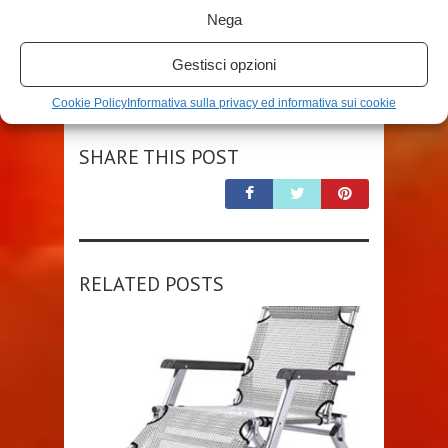
Nega
Gestisci opzioni
TAGS
SEDIA GIARDINO FERRO
Cookie Policy
Informativa sulla privacy ed informativa sui cookie
SHARE THIS POST
RELATED POSTS