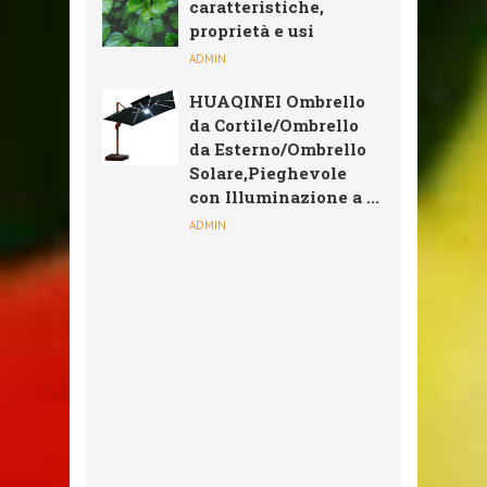
caratteristiche,
proprietà e usi
ADMIN
HUAQINEI Ombrello
da Cortile/Ombrello
da Esterno/Ombrello
Solare,Pieghevole
con Illuminazione a ...
ADMIN