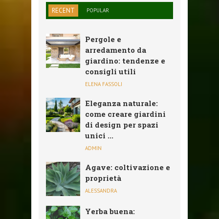
RECENT
POPULAR
Pergole e
arredamento da
giardino: tendenze e
consigli utili
ELENA FASSOLI
Eleganza naturale:
come creare giardini
di design per spazi
unici ...
ADMIN
Agave: coltivazione e
proprietà
ALESSANDRA
Yerba buena: