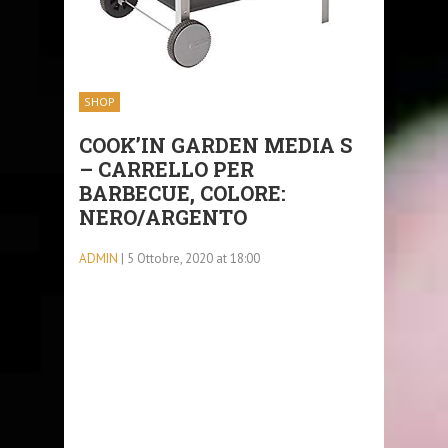
SHOP
COOK’IN GARDEN MEDIA S
– CARRELLO PER
BARBECUE, COLORE:
NERO/ARGENTO
ADMIN
| 5 Ottobre, 2020 at 18:00