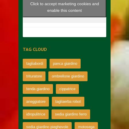
Click to accept marketing cookies and
enable this content
TAG CLOUD
tagliabordi
panca giardino
trituratore
ombrellone giardino
tenda giardino
cippatrice
arieggiatore
tagliaerba robot
idropulitrice
sedia giardino ferro
sedia giardino pieghevole
motosega