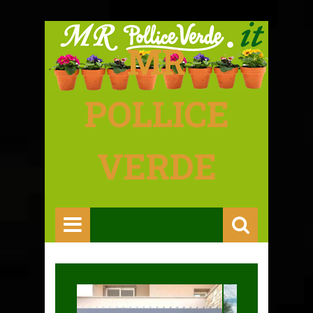
MR
POLLICE
VERDE