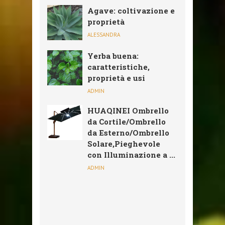
Agave: coltivazione e
proprietà
ALESSANDRA
Yerba buena:
caratteristiche,
proprietà e usi
ADMIN
HUAQINEI Ombrello
da Cortile/Ombrello
da Esterno/Ombrello
Solare,Pieghevole
con Illuminazione a ...
ADMIN