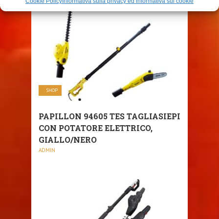
Cookie Policy
Informativa sulla privacy ed informativa sui cookie
SHOP
PAPILLON 94605 TES TAGLIASIEPI
CON POTATORE ELETTRICO,
GIALLO/NERO
ADMIN