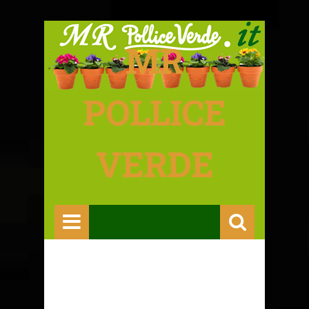
MR
POLLICE
VERDE