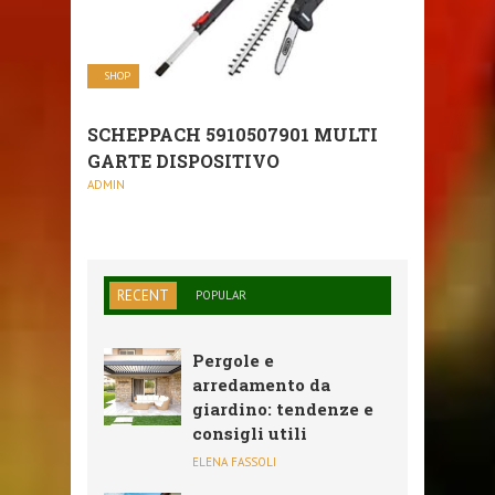
SHOP
SCHEPPACH 5910507901 MULTI
GARTE DISPOSITIVO
ADMIN
RECENT
POPULAR
Pergole e
arredamento da
giardino: tendenze e
consigli utili
ELENA FASSOLI