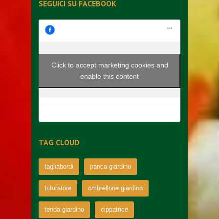
SEGUICI SU FACEBOOK
Click to accept marketing cookies and
enable this content
TAG CLOUD
tagliabordi
panca giardino
trituratore
ombrellone giardino
tenda giardino
cippatrice