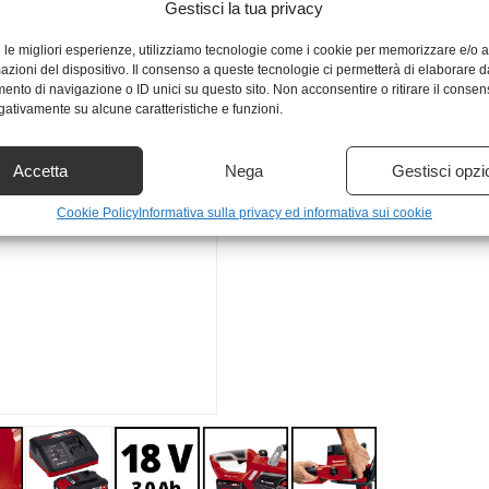
Gestisci la tua privacy
e le migliori esperienze, utilizziamo tecnologie come i cookie per memorizzare e/o
mazioni del dispositivo. Il consenso a queste tecnologie ci permetterà di elaborare d
nto di navigazione o ID unici su questo sito. Non acconsentire o ritirare il conse
egativamente su alcune caratteristiche e funzioni.
Accetta
Nega
Gestisci opzi
Cookie Policy
Informativa sulla privacy ed informativa sui cookie