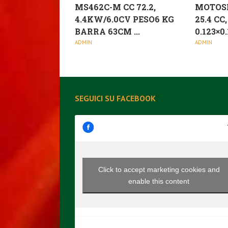
MS462C-M CC 72.2,
MOTOSE
4.4KW/6.0CV PESO6 KG
25.4 CC
BARRA 63CM ...
0.123×0
ADMIN
ADMIN
SEGUICI SU FACEBOOK
Click to accept marketing cookies and
enable this content