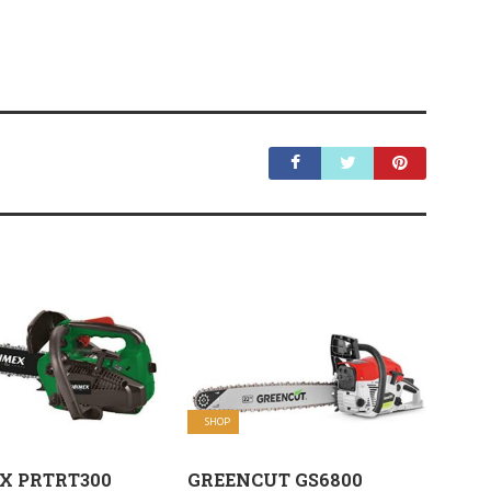
SHOP
X PRTRT300
GREENCUT GS6800