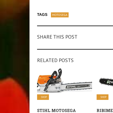
TAGS
MOTOSEGA
SHARE THIS POST
RELATED POSTS
SHOP
SHOP
STIHL MOTOSEGA
RIBIME