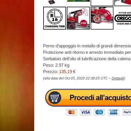
Perno d’appoggio in metallo di grandi dimension
Protezione anti ritorno e arresto immediato p
Serbatoio dell’olio di lubrificazione della caten
Peso: 2.97 kg
Prezzo:
135,19 €
(alla data del Oct 05, 2020 22:38:25 UTC –
Dettagli
)