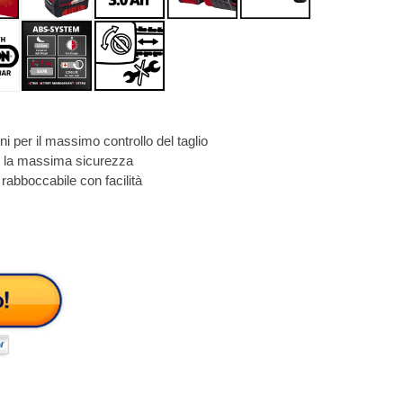
i per il massimo controllo del taglio
er la massima sicurezza
a rabboccabile con facilità