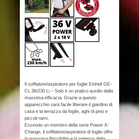
Il soffiatore/aspiratore per foglie Einhell GE-
CL 36/230 Li – Solo è un pratico ausilio dalla
massima efficacia. Grazie a questo
apparecchio sarà facile liberare il giardino di
casa e la terrazza da foglie, aghi di pino e
piccoli rami.
Essendo un membro della serie Power X-
Change, il soffiatore/aspiratore di foglie offre
la massima flessibilità e la potenza della