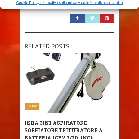
Cookie Policy
Informativa sulla privacy ed informativa sui cookie
SHARE THIS POST
RELATED POSTS
SHOP
IKRA 3IN1 ASPIRATORE
SOFFIATORE TRITURATORE A
BATTERIA ICBV 2/20, INCL. ...