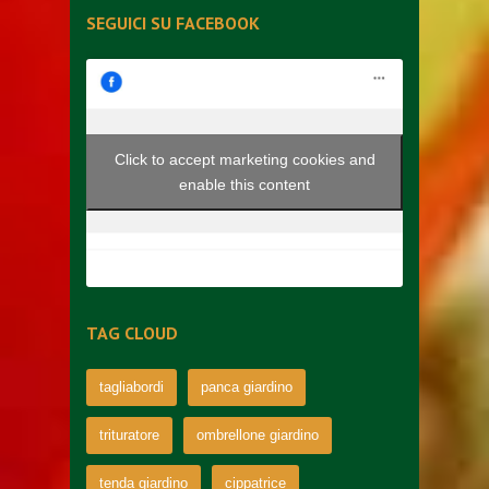
SEGUICI SU FACEBOOK
Click to accept marketing cookies and
enable this content
TAG CLOUD
tagliabordi
panca giardino
trituratore
ombrellone giardino
tenda giardino
cippatrice