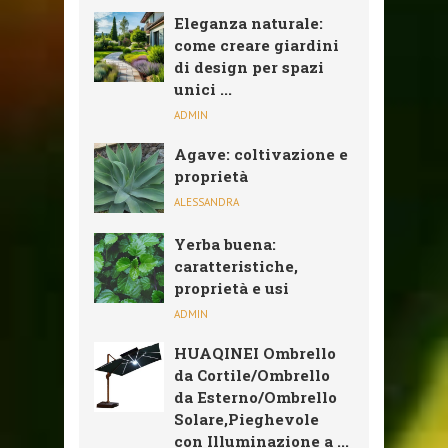
Eleganza naturale:
come creare giardini
di design per spazi
unici ...
ADMIN
Agave: coltivazione e
proprietà
ALESSANDRA
Yerba buena:
caratteristiche,
proprietà e usi
ADMIN
HUAQINEI Ombrello
da Cortile/Ombrello
da Esterno/Ombrello
Solare,Pieghevole
con Illuminazione a ...