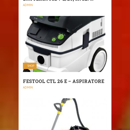
ADMIN
SHOP
FESTOOL CTL 26 E – ASPIRATORE
ADMIN