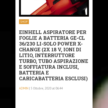
SHOP
EINHELL ASPIRATORE PER
FOGLIE A BATTERIA GE-CL
36/230 LI-SOLO POWER X-
CHANGE (2X 18 V, IONI DI
LITIO, INTERRUTTORE
TURBO, TUBO ASPIRAZIONE
E SOFFIATURA INCLUSI,
BATTERIA E
CARICABATTERIA ESCLUSI)
ADMIN
| 5 Ottobre, 2020 at 06:44