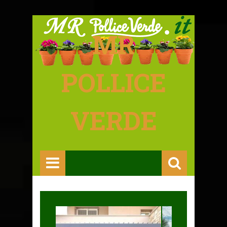
MR
POLLICE
VERDE