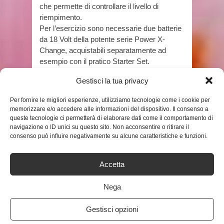
che permette di controllare il livello di
riempimento.
Per l’esercizio sono necessarie due batterie
da 18 Volt della potente serie Power X-
Change, acquistabili separatamente ad
esempio con il pratico Starter Set.
Prezzo:
91,89 €
Gestisci la tua privacy
(alla data del Oct 05, 2020 04:44:01 UTC –
Dettagli
)
Per fornire le migliori esperienze, utilizziamo tecnologie come i cookie per
memorizzare e/o accedere alle informazioni del dispositivo. Il consenso a
queste tecnologie ci permetterà di elaborare dati come il comportamento di
navigazione o ID unici su questo sito. Non acconsentire o ritirare il
consenso può influire negativamente su alcune caratteristiche e funzioni.
Accetta
Nega
TAGS
ASPIRATORE
Gestisci opzioni