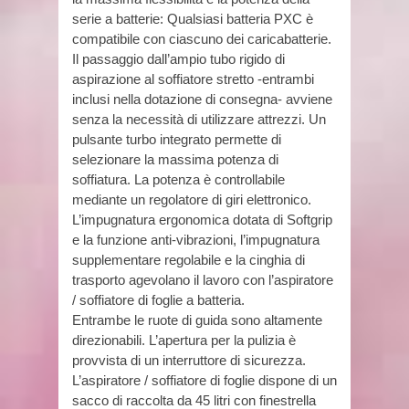
serie a batterie: Qualsiasi batteria PXC è
compatibile con ciascuno dei caricabatterie.
Il passaggio dall’ampio tubo rigido di
aspirazione al soffiatore stretto -entrambi
inclusi nella dotazione di consegna- avviene
senza la necessità di utilizzare attrezzi. Un
pulsante turbo integrato permette di
selezionare la massima potenza di
soffiatura. La potenza è controllabile
mediante un regolatore di giri elettronico.
L’impugnatura ergonomica dotata di Softgrip
e la funzione anti-vibrazioni, l’impugnatura
supplementare regolabile e la cinghia di
trasporto agevolano il lavoro con l’aspiratore
/ soffiatore di foglie a batteria.
Entrambe le ruote di guida sono altamente
direzionabili. L’apertura per la pulizia è
provvista di un interruttore di sicurezza.
L’aspiratore / soffiatore di foglie dispone di un
sacco di raccolta da 45 litri con finestrella