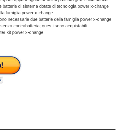
; le batterie di sistema dotate di tecnologia power x-change
ella famiglia power x-change
 sono necessarie due batterie della famiglia power x-change
e senza caricabatteria; questi sono acquistabili
rter kit power x-change