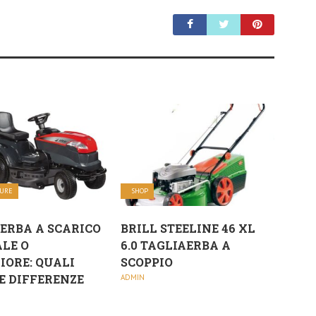
TURE
SHOP
ERBA A SCARICO
BRILL STEELINE 46 XL
LE O
6.0 TAGLIAERBA A
IORE: QUALI
SCOPPIO
E DIFFERENZE
ADMIN