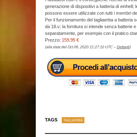
generazione di dispositivi a batteria di einhell
possono essere utilizzate con tutti i membri d
Per il funzionamento del tagliaerba a batteria
da 18.v; la fornitura si intende senza batterie 
separatamente, per esempio con il pratico sta
Prezzo:
159,95 €
(alla data del Oct 06, 2020 21:27:10 UTC –
Dettagli
)
TAGS
TAGLIAERBA