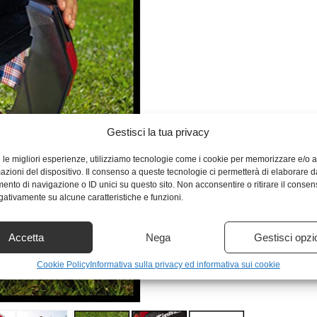
Gestisci la tua privacy
e le migliori esperienze, utilizziamo tecnologie come i cookie per memorizzare e/o
mazioni del dispositivo. Il consenso a queste tecnologie ci permetterà di elaborare d
nto di navigazione o ID unici su questo sito. Non acconsentire o ritirare il conse
egativamente su alcune caratteristiche e funzioni.
Accetta
Nega
Gestisci opzi
Cookie Policy
Informativa sulla privacy ed informativa sui cookie