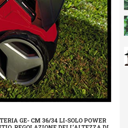
ERIA GE- CM 36/34 LI-SOLO POWER
 LITIO, REGOLAZIONE DELL’ALTEZZA DI