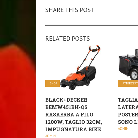
SHARE THIS POST
RELATED POSTS
SHOP
ATTREZZA
BLACK+DECKER
TAGLIA
BEMW451BH-QS
LATERA
RASAERBA A FILO
POSTER
1200W, TAGLIO 32CM,
SONO L
IMPUGNATURA BIKE
ADMIN
ADMIN