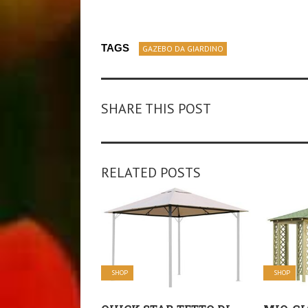
TAGS
GAZEBO DA GIARDINO
SHARE THIS POST
RELATED POSTS
SHOP
SHOP