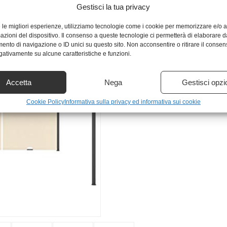
Gestisci la tua privacy
e le migliori esperienze, utilizziamo tecnologie come i cookie per memorizzare e/o
mazioni del dispositivo. Il consenso a queste tecnologie ci permetterà di elaborare d
nto di navigazione o ID unici su questo sito. Non acconsentire o ritirare il conse
egativamente su alcune caratteristiche e funzioni.
Accetta
Nega
Gestisci opzi
Cookie Policy
Informativa sulla privacy ed informativa sui cookie