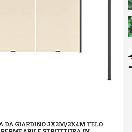
A DA GIARDINO 3X3M/3X4M TELO
MPERMEABILE STRUTTURA IN