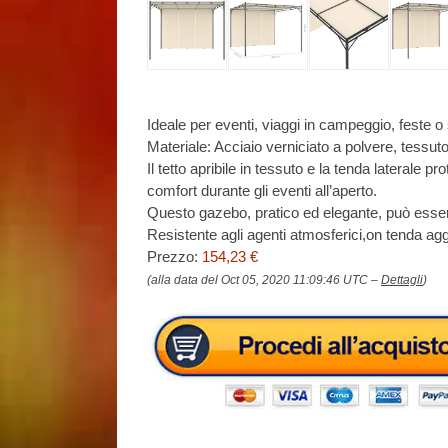
Ideale per eventi, viaggi in campeggio, feste o
Materiale: Acciaio verniciato a polvere, tessut
Il tetto apribile in tessuto e la tenda laterale 
comfort durante gli eventi all’aperto.
Questo gazebo, pratico ed elegante, può esser
Resistente agli agenti atmosferici,on tenda aggi
Prezzo:
154,23 €
(alla data del Oct 05, 2020 11:09:46 UTC –
Dettagli
)