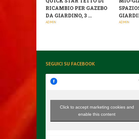
QUICK STAR TETTO DI
MIO-GI
RICAMBIO PER GAZEBO
SPAZIO
DA GIARDINO, 3 ...
GIARDIN
ADMIN
ADMIN
SEGUICI SU FACEBOOK
Click to accept marketing cookies and
enable this content