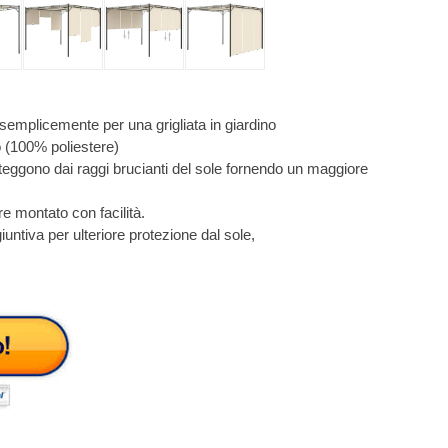
 semplicemente per una grigliata in giardino
o (100% poliestere)
proteggono dai raggi brucianti del sole fornendo un maggiore
e montato con facilità.
untiva per ulteriore protezione dal sole,