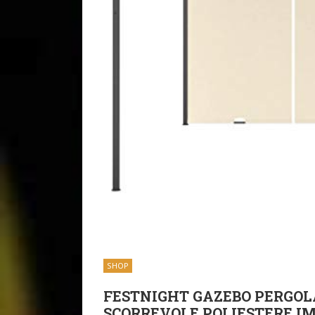
SHOP
FESTNIGHT GAZEBO PERGOL
SCORREVOLE POLIESTERE I