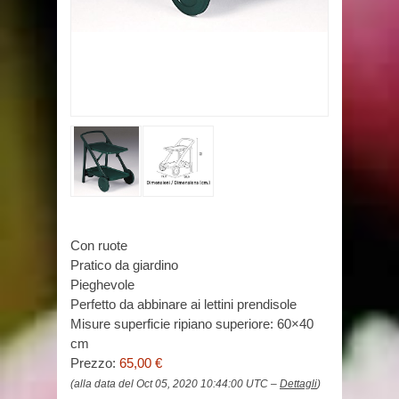
Con ruote
Pratico da giardino
Pieghevole
Perfetto da abbinare ai lettini prendisole
Misure superficie ripiano superiore: 60×40
cm
Prezzo:
65,00 €
(alla data del Oct 05, 2020 10:44:00 UTC –
Dettagli
)