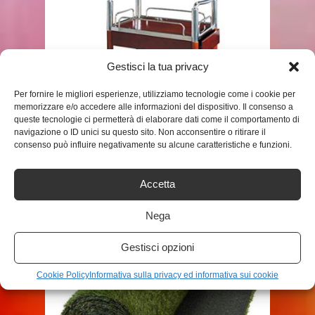
Gestisci la tua privacy
Per fornire le migliori esperienze, utilizziamo tecnologie come i cookie per
memorizzare e/o accedere alle informazioni del dispositivo. Il consenso a
SHOP
queste tecnologie ci permetterà di elaborare dati come il comportamento di
navigazione o ID unici su questo sito. Non acconsentire o ritirare il
consenso può influire negativamente su alcune caratteristiche e funzioni.
CHENGLEI- PORTAPACCHI –
CARRELLO PORTA ATTREZZI
CARRELLO PORTA-VINO
Accetta
CARRELLO PORTAVIVANDE ...
ADMIN
Nega
Gestisci opzioni
Cookie Policy
Informativa sulla privacy ed informativa sui cookie