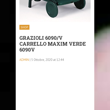
SHOP
GRAZIOLI 6090/V
CARRELLO MAXIM VERDE
6090V
ADMIN
| 5 Ottobre, 2020 at 12:44