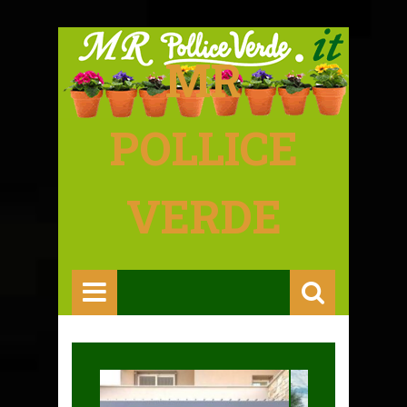
MR
POLLICE
VERDE