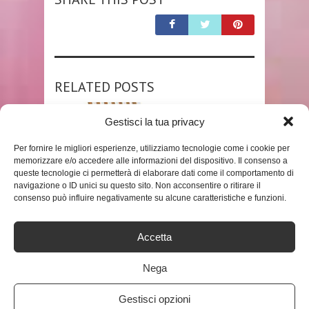
RELATED POSTS
Gestisci la tua privacy
Per fornire le migliori esperienze, utilizziamo tecnologie come i cookie per
memorizzare e/o accedere alle informazioni del dispositivo. Il consenso a
queste tecnologie ci permetterà di elaborare dati come il comportamento di
navigazione o ID unici su questo sito. Non acconsentire o ritirare il
consenso può influire negativamente su alcune caratteristiche e funzioni.
SHOP
Accetta
FESTNIGHT SEDIA SDRAIO DA
Nega
GIARDINO PIEGHEVOLE CON
POGGIAPIEDI IN LEGNO ...
Gestisci opzioni
ADMIN