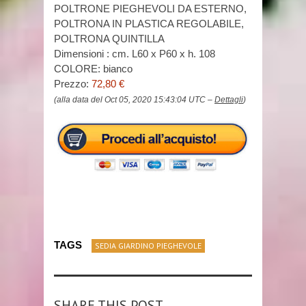
POLTRONE PIEGHEVOLI DA ESTERNO,
POLTRONA IN PLASTICA REGOLABILE,
POLTRONA QUINTILLA
Dimensioni : cm. L60 x P60 x h. 108
COLORE: bianco
Prezzo:
72,80 €
(alla data del Oct 05, 2020 15:43:04 UTC –
Dettagli
)
TAGS
SEDIA GIARDINO PIEGHEVOLE
SHARE THIS POST