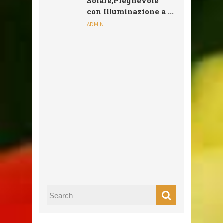
Solare,Pieghevole
con Illuminazione a ...
ADMIN