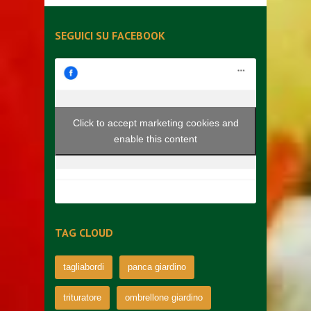
SEGUICI SU FACEBOOK
Click to accept marketing cookies and
enable this content
TAG CLOUD
tagliabordi
panca giardino
trituratore
ombrellone giardino