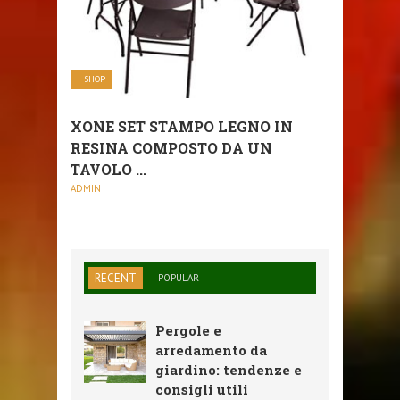
SHOP
XONE SET STAMPO LEGNO IN
RESINA COMPOSTO DA UN
TAVOLO ...
ADMIN
RECENT
POPULAR
Pergole e
arredamento da
giardino: tendenze e
consigli utili