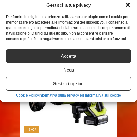
TAGS
Gestisci la tua privacy
IDROPULITRICE
Per fornire le migliori esperienze, utilizziamo tecnologie come i cookie per
memorizzare e/o accedere alle informazioni del dispositivo. Il consenso a
queste tecnologie ci permetterà di elaborare dati come il comportamento di
SHARE THIS POST
navigazione o ID unici su questo sito. Non acconsentire o ritirare il
consenso può influire negativamente su alcune caratteristiche e funzioni.
Accetta
RELATED POSTS
Nega
Gestisci opzioni
Cookie Policy
Informativa sulla privacy ed informativa sui cookie
SHOP