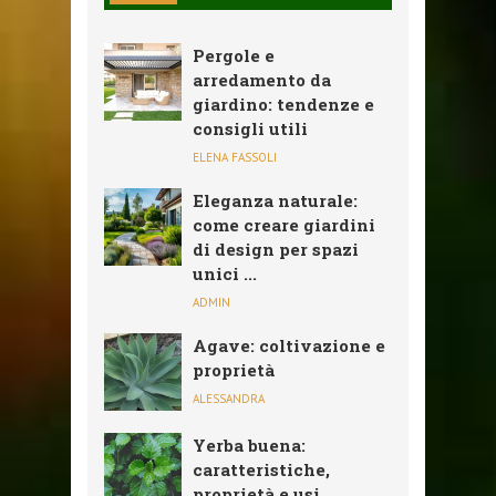
Pergole e
arredamento da
giardino: tendenze e
consigli utili
ELENA FASSOLI
Eleganza naturale:
come creare giardini
di design per spazi
unici ...
ADMIN
Agave: coltivazione e
proprietà
ALESSANDRA
Yerba buena:
caratteristiche,
proprietà e usi