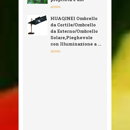
ADMIN
HUAQINEI Ombrello
da Cortile/Ombrello
da Esterno/Ombrello
Solare,Pieghevole
con Illuminazione a ...
ADMIN