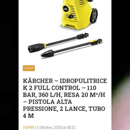
SHOP
KÄRCHER – IDROPULITRICE
K 2 FULL CONTROL – 110
BAR, 360 L/H, RESA 20 M²/H
– PISTOLA ALTA
PRESSIONE, 2 LANCE, TUBO
4 M
ADMIN
| 5 Ottobre, 2020 at 00:22