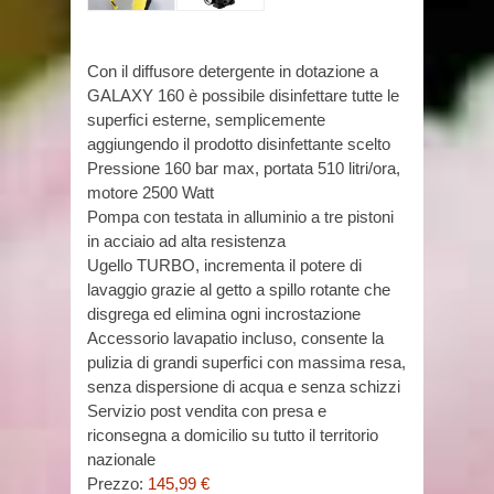
Con il diffusore detergente in dotazione a
GALAXY 160 è possibile disinfettare tutte le
superfici esterne, semplicemente
aggiungendo il prodotto disinfettante scelto
Pressione 160 bar max, portata 510 litri/ora,
motore 2500 Watt
Pompa con testata in alluminio a tre pistoni
in acciaio ad alta resistenza
Ugello TURBO, incrementa il potere di
lavaggio grazie al getto a spillo rotante che
disgrega ed elimina ogni incrostazione
Accessorio lavapatio incluso, consente la
pulizia di grandi superfici con massima resa,
senza dispersione di acqua e senza schizzi
Servizio post vendita con presa e
riconsegna a domicilio su tutto il territorio
nazionale
Prezzo:
145,99 €