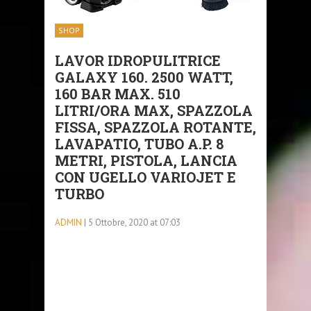
SHOP
LAVOR IDROPULITRICE
GALAXY 160. 2500 WATT,
160 BAR MAX. 510
LITRI/ORA MAX, SPAZZOLA
FISSA, SPAZZOLA ROTANTE,
LAVAPATIO, TUBO A.P. 8
METRI, PISTOLA, LANCIA
CON UGELLO VARIOJET E
TURBO
ADMIN
| 5 Ottobre, 2020 at 07:03