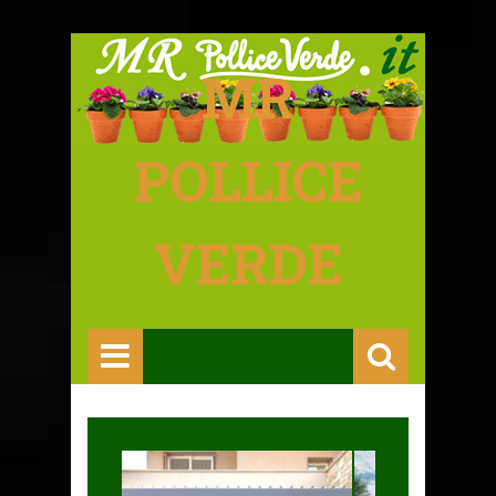
MR
POLLICE
VERDE