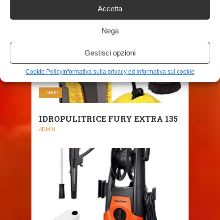
Accetta
Nega
Gestisci opzioni
Cookie Policy
Informativa sulla privacy ed informativa sui cookie
SHOP
IDROPULITRICE FURY EXTRA 135
ADMIN