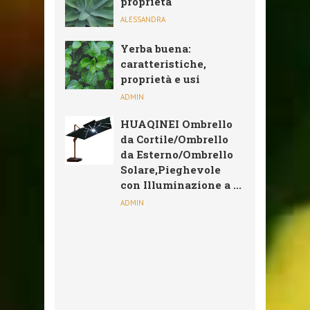
proprietà
ALESSANDRA
Yerba buena:
caratteristiche,
proprietà e usi
ADMIN
HUAQINEI Ombrello
da Cortile/Ombrello
da Esterno/Ombrello
Solare,Pieghevole
con Illuminazione a ...
ADMIN