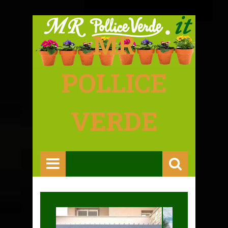
MR
POLLICE
VERDE