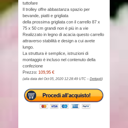
tuttofare
Il trolley offre abbastanza spazio per
bevande, piatti e grigliata
della prossima grigliata con il carrello 87 x
75 x 50 cm grandi non è più in a vie
Realizzato in legno di acacia questo carrello
attraverso stabilità e design a cui avete
lungo.
La struttura è semplice, istruzioni di
montaggio è incluso nel contenuto della
confezione
Prezzo:
109,95 €
(alla data del Oct 05, 2020 12:28:49 UTC –
Dettagli
)