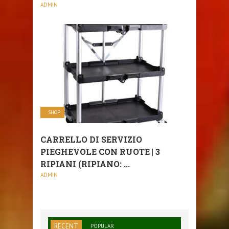
ADMIN
SHOP
CARRELLO DI SERVIZIO
PIEGHEVOLE CON RUOTE | 3
RIPIANI (RIPIANO: ...
ADMIN
RECENT
POPULAR