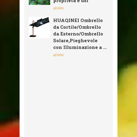
proprietà e usi
ADMIN
HUAQINEI Ombrello
da Cortile/Ombrello
da Esterno/Ombrello
Solare,Pieghevole
con Illuminazione a ...
ADMIN