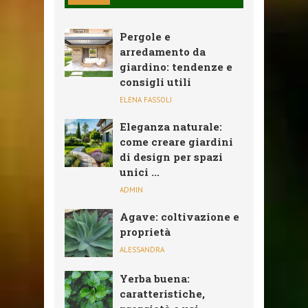
Pergole e
arredamento da
giardino: tendenze e
consigli utili
ELENA FASSOLI
Eleganza naturale:
come creare giardini
di design per spazi
unici ...
ADMIN
Agave: coltivazione e
proprietà
ALESSANDRA
Yerba buena:
caratteristiche,