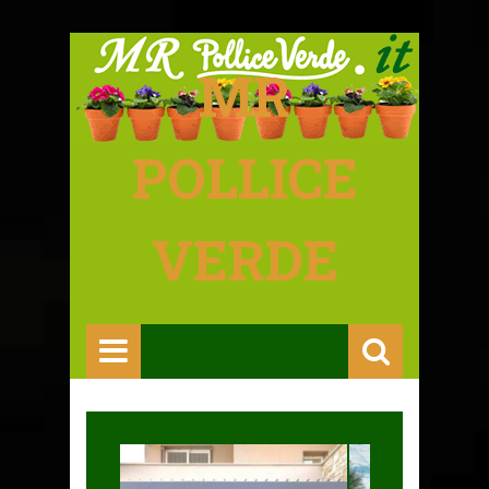
MR
POLLICE
VERDE