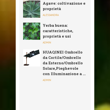
Agave: coltivazione e
proprietà
ALESSANDRA
Yerba buena:
caratteristiche,
proprietà e usi
ADMIN
HUAQINEI Ombrello
da Cortile/Ombrello
da Esterno/Ombrello
Solare,Pieghevole
con Illuminazione a ...
ADMIN