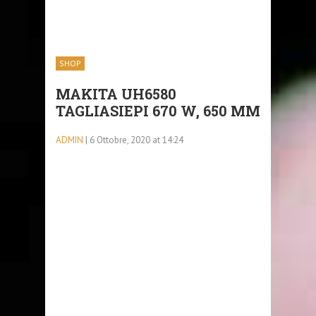
SHOP
MAKITA UH6580
TAGLIASIEPI 670 W, 650 MM
ADMIN
| 6 Ottobre, 2020 at 14:24