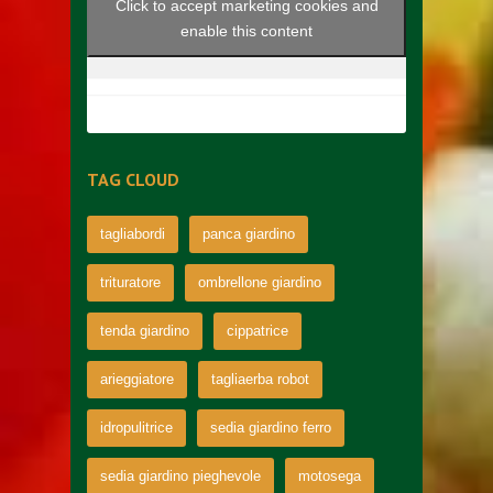
Click to accept marketing cookies and
enable this content
TAG CLOUD
tagliabordi
panca giardino
trituratore
ombrellone giardino
tenda giardino
cippatrice
arieggiatore
tagliaerba robot
idropulitrice
sedia giardino ferro
sedia giardino pieghevole
motosega