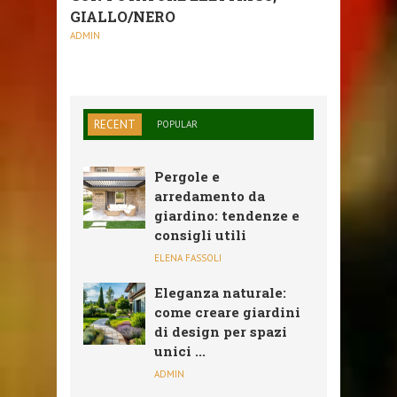
GIALLO/NERO
ADMIN
RECENT
POPULAR
Pergole e
arredamento da
giardino: tendenze e
consigli utili
ELENA FASSOLI
Eleganza naturale:
come creare giardini
di design per spazi
unici ...
ADMIN