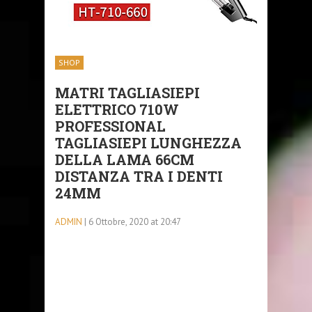
SHOP
MATRI TAGLIASIEPI
ELETTRICO 710W
PROFESSIONAL
TAGLIASIEPI LUNGHEZZA
DELLA LAMA 66CM
DISTANZA TRA I DENTI
24MM
ADMIN
| 6 Ottobre, 2020 at 20:47