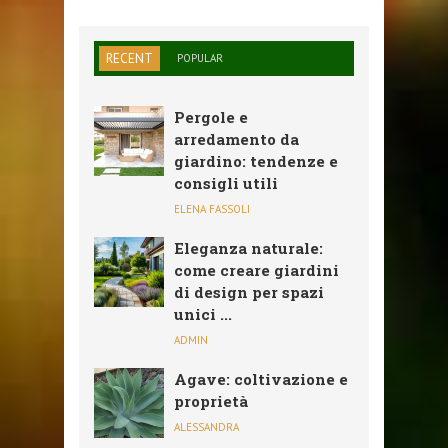
RECENT
POPULAR
Pergole e
arredamento da
giardino: tendenze e
consigli utili
ELENA FASSOLI
Eleganza naturale:
come creare giardini
di design per spazi
unici ...
ADMIN
Agave: coltivazione e
proprietà
ALESSANDRA