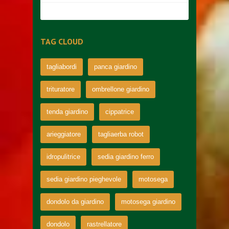
TAG CLOUD
tagliabordi
panca giardino
trituratore
ombrellone giardino
tenda giardino
cippatrice
arieggiatore
tagliaerba robot
idropulitrice
sedia giardino ferro
sedia giardino pieghevole
motosega
dondolo da giardino
motosega giardino
dondolo
rastrellatore