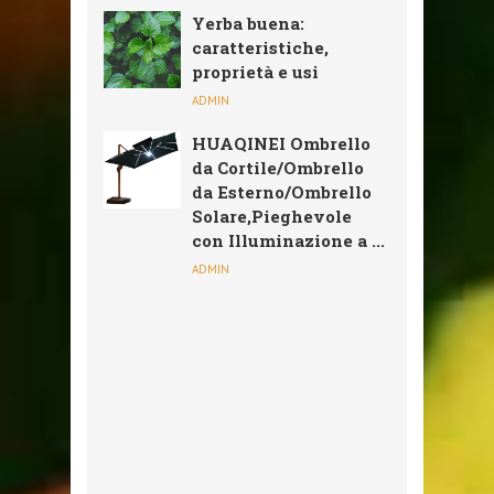
Yerba buena:
caratteristiche,
proprietà e usi
ADMIN
HUAQINEI Ombrello
da Cortile/Ombrello
da Esterno/Ombrello
Solare,Pieghevole
con Illuminazione a ...
ADMIN