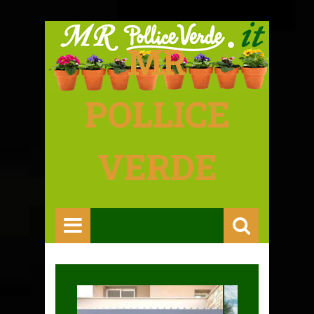
MR
POLLICE
VERDE