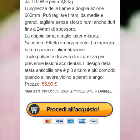
da 710 W e pesa 3,8 kg
Lunghezza della Lame a doppia azione
660mm. Può tagliare i rami da medie e
grandi, tagliare senza sforzo rami anche duri
fino a 24mm di spessore.
La doppia lama a taglio laser misura,
Superiore Effetto smorzamento, La maniglia
ha un gancio di alimentazione.
Triplo pulsante di avvio di sicurezza per
prevenire lesioni accidentali. Il design della
testa anticollisione è più sicuro e più comodo
quando si lavora vicino a pareti e angoli.
Prezzo:
56,90 €
(alla data del Oct 06, 2020 18:47:12 UTC –
Dettagli
)