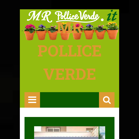
MR
POLLICE
VERDE