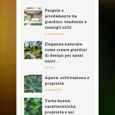
Pergole e
arredamento da
giardino: tendenze e
consigli utili
ELENA FASSOLI
Eleganza naturale:
come creare giardini
di design per spazi
unici ...
ADMIN
Agave: coltivazione e
proprietà
ALESSANDRA
Yerba buena:
caratteristiche,
proprietà e usi