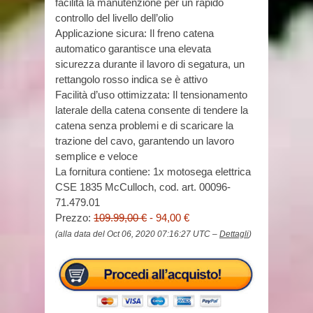
facilita la manutenzione per un rapido
controllo del livello dell’olio
Applicazione sicura: Il freno catena
automatico garantisce una elevata
sicurezza durante il lavoro di segatura, un
rettangolo rosso indica se è attivo
Facilità d’uso ottimizzata: Il tensionamento
laterale della catena consente di tendere la
catena senza problemi e di scaricare la
trazione del cavo, garantendo un lavoro
semplice e veloce
La fornitura contiene: 1x motosega elettrica
CSE 1835 McCulloch, cod. art. 00096-
71.479.01
Prezzo:
109.99,00 €
- 94,00 €
(alla data del Oct 06, 2020 07:16:27 UTC –
Dettagli
)