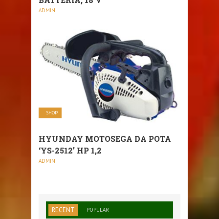
ADMIN
SHOP
HYUNDAY MOTOSEGA DA POTA
‘YS-2512’ HP 1,2
ADMIN
RECENT
POPULAR