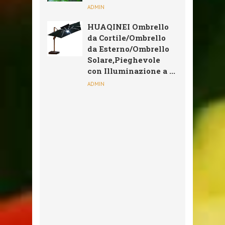
ADMIN
HUAQINEI Ombrello
da Cortile/Ombrello
da Esterno/Ombrello
Solare,Pieghevole
con Illuminazione a ...
ADMIN