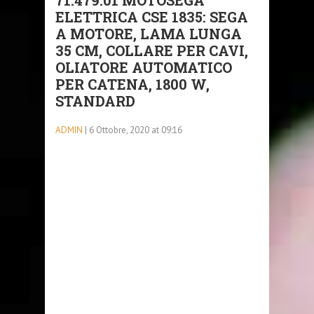
71.479.01 MOTOSEGA
ELETTRICA CSE 1835: SEGA
A MOTORE, LAMA LUNGA
35 CM, COLLARE PER CAVI,
OLIATORE AUTOMATICO
PER CATENA, 1800 W,
STANDARD
ADMIN
| 6 Ottobre, 2020 at 09:16