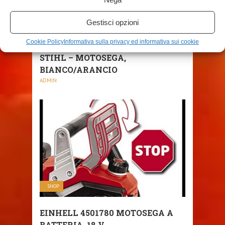
Gestisci opzioni
SHOP
Cookie Policy
Informativa sulla privacy ed informativa sui cookie
STIHL – MOTOSEGA,
BIANCO/ARANCIO
ADMIN
SHOP
EINHELL 4501780 MOTOSEGA A
BATTERIA, 18 V