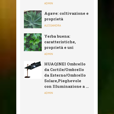
ADMIN
Agave: coltivazione e
proprietà
ALESSANDRA
Yerba buena:
caratteristiche,
proprietà e usi
ADMIN
HUAQINEI Ombrello
da Cortile/Ombrello
da Esterno/Ombrello
Solare,Pieghevole
con Illuminazione a ...
ADMIN