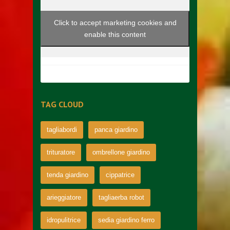
Click to accept marketing cookies and
enable this content
TAG CLOUD
tagliabordi
panca giardino
trituratore
ombrellone giardino
tenda giardino
cippatrice
arieggiatore
tagliaerba robot
idropulitrice
sedia giardino ferro