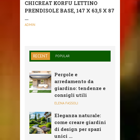
CHICREAT KORFU LETTINO
PRENDISOLE BASE, 147 X 63,5 X 87
...
ADMIN
RECENT
POPULAR
Pergole e
arredamento da
giardino: tendenze e
consigli utili
ELENA FASSOLI
Eleganza naturale:
come creare giardini
di design per spazi
unici ...