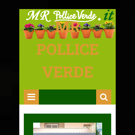
MR
POLLICE
VERDE