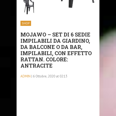
SHOP
MOJAWO – SET DI 6 SEDIE
IMPILABILI DA GIARDINO,
DA BALCONE O DA BAR,
IMPILABILI, CON EFFETTO
RATTAN. COLORE:
ANTRACITE
ADMIN
| 6 Ottobre, 2020 at 02:13