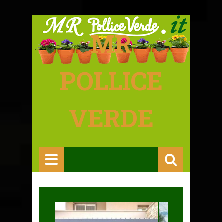
MR
POLLICE
VERDE