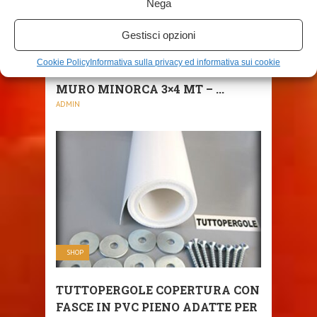
Nega
Gestisci opzioni
SHOP
Cookie Policy
Informativa sulla privacy ed informativa sui cookie
PAPILLON GAZEBO IN METALLO A
MURO MINORCA 3×4 MT – ...
ADMIN
SHOP
TUTTOPERGOLE COPERTURA CON
FASCE IN PVC PIENO ADATTE PER