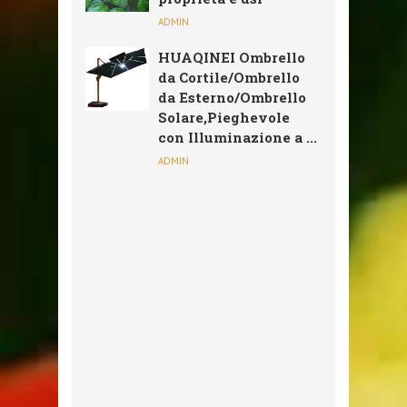
ADMIN
HUAQINEI Ombrello
da Cortile/Ombrello
da Esterno/Ombrello
Solare,Pieghevole
con Illuminazione a ...
ADMIN