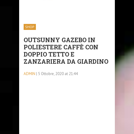
SHOP
OUTSUNNY GAZEBO IN
POLIESTERE CAFFÈ CON
DOPPIO TETTO E
ZANZARIERA DA GIARDINO
ADMIN
| 5 Ottobre, 2020 at 21:44