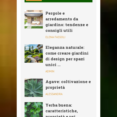
Pergole e
arredamento da
giardino: tendenze e
consigli utili
ELENA FASSOLI
Eleganza naturale:
come creare giardini
di design per spazi
unici ...
ADMIN
Agave: coltivazione e
proprietà
ALESSANDRA
Yerba buena:
caratteristiche,
proprietà e usi