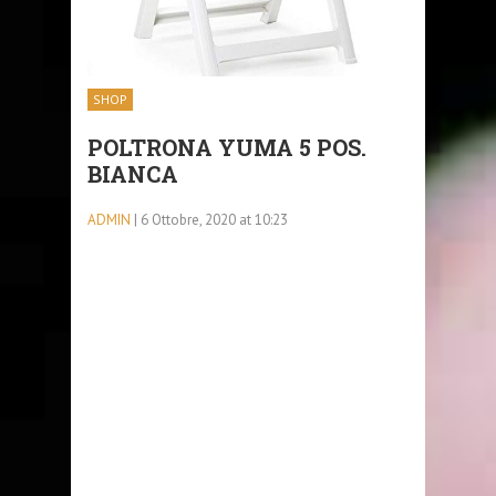
SHOP
POLTRONA YUMA 5 POS.
BIANCA
ADMIN
| 6 Ottobre, 2020 at 10:23