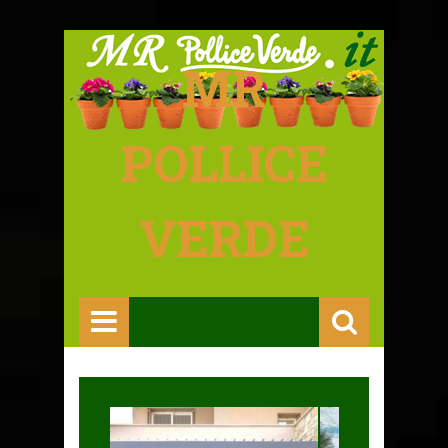
MR
POLLICE
VERDE