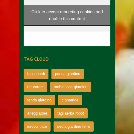
Click to accept marketing cookies and
enable this content
TAG CLOUD
tagliabordi
panca giardino
trituratore
ombrellone giardino
tenda giardino
cippatrice
arieggiatore
tagliaerba robot
idropulitrice
sedia giardino ferro