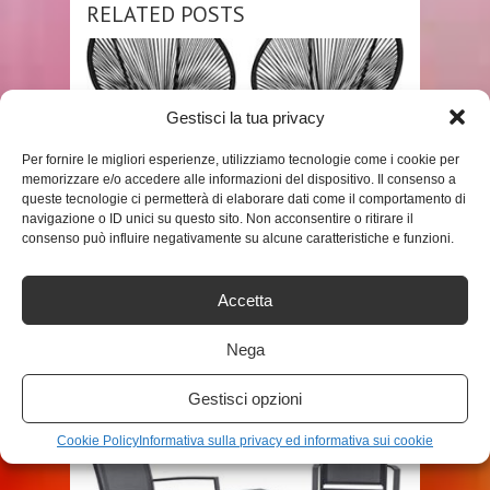
RELATED POSTS
Gestisci la tua privacy
Per fornire le migliori esperienze, utilizziamo tecnologie come i cookie per
memorizzare e/o accedere alle informazioni del dispositivo. Il consenso a
queste tecnologie ci permetterà di elaborare dati come il comportamento di
navigazione o ID unici su questo sito. Non acconsentire o ritirare il
SHOP
consenso può influire negativamente su alcune caratteristiche e funzioni.
TECTAKE 800730 SET DI 2 SEDIE
Accetta
ACAPULCO CON TAVOLO,
POLTRONE ...
Nega
ADMIN
Gestisci opzioni
Cookie Policy
Informativa sulla privacy ed informativa sui cookie