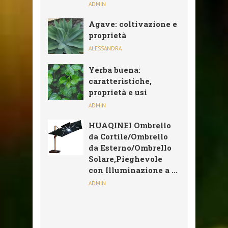
ADMIN
Agave: coltivazione e
proprietà
ALESSANDRA
Yerba buena:
caratteristiche,
proprietà e usi
ADMIN
HUAQINEI Ombrello
da Cortile/Ombrello
da Esterno/Ombrello
Solare,Pieghevole
con Illuminazione a ...
ADMIN