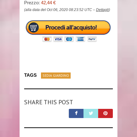
Prezzo:
42,44 €
(alla data del Oct 06, 2020 08:23:52 UTC –
Dettagli
)
TAGS
SEDIA GIARDINO
SHARE THIS POST