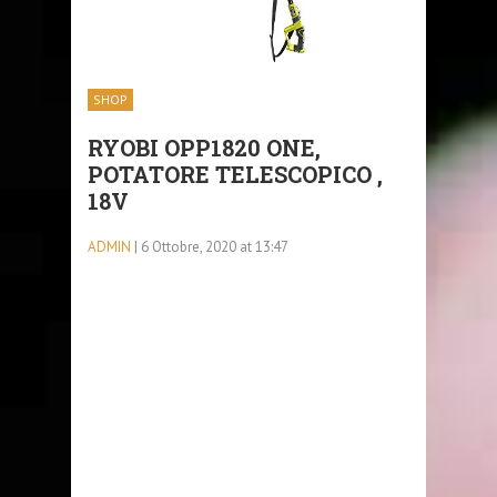
SHOP
RYOBI OPP1820 ONE,
POTATORE TELESCOPICO ,
18V
ADMIN
| 6 Ottobre, 2020 at 13:47