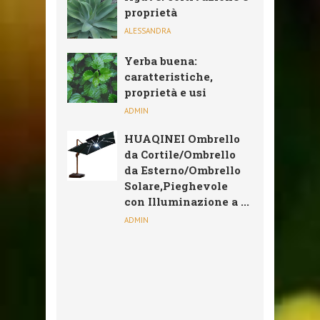
proprietà
ALESSANDRA
Yerba buena:
caratteristiche,
proprietà e usi
ADMIN
HUAQINEI Ombrello
da Cortile/Ombrello
da Esterno/Ombrello
Solare,Pieghevole
con Illuminazione a ...
ADMIN