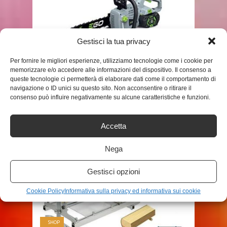
Gestisci la tua privacy
SHOP
Per fornire le migliori esperienze, utilizziamo tecnologie come i cookie per
memorizzare e/o accedere alle informazioni del dispositivo. Il consenso a
EGOPOWER+, MOTOSEGA
queste tecnologie ci permetterà di elaborare dati come il comportamento di
navigazione o ID unici su questo sito. Non acconsentire o ritirare il
ELETTRICA A BATTERIA CS1600E,
consenso può influire negativamente su alcune caratteristiche e funzioni.
CON BARRA GUIDA OREGON ...
ADMIN
Accetta
Nega
Gestisci opzioni
Cookie Policy
Informativa sulla privacy ed informativa sui cookie
SHOP