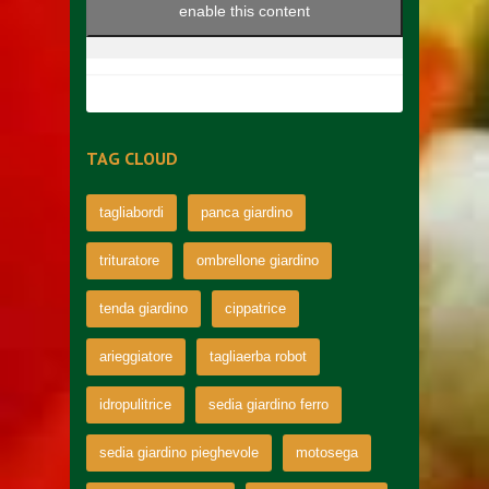
enable this content
TAG CLOUD
tagliabordi
panca giardino
trituratore
ombrellone giardino
tenda giardino
cippatrice
arieggiatore
tagliaerba robot
idropulitrice
sedia giardino ferro
sedia giardino pieghevole
motosega