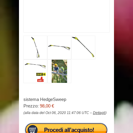
sistema HedgeSweep
Prezzo:
98,00 €
(alla data del Oct 06, 2020 11:47:06 UTC –
Dettagli
)