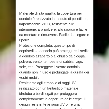
Materiale di alta qualità: la copertura per
dondolo è realizzata in tessuto di polietilene,
impermeabile 210D, resistente alle
intemperie, alla polvere, allo sporco e facile
da montare e rimuovere. Facile da piegare e
riporre.
Protezione completa: questo tipo di
coprisedia a dondolo può proteggere il sedile
a dondolo all’aperto o al chiuso da pioggia,
polvere, vento, tempeste di sabbia, lago,
sole, ecc. Proteggete il vostro dondolo
quando non in uso e prolungate la durata dei
vostri mobili.
Resistente agli strappi e ai raggi UV:
realizzato con un fantastico materiale
idrofobo e bordi legati per proteggere
completamente la copertura dalle crepe. Il
design resistente ai raggi UV offre una