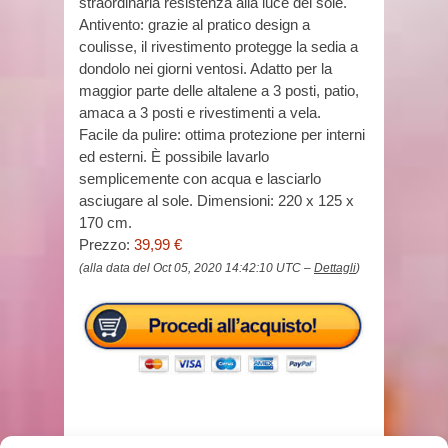
straordinaria resistenza alla luce del sole.
Antivento: grazie al pratico design a
coulisse, il rivestimento protegge la sedia a
dondolo nei giorni ventosi. Adatto per la
maggior parte delle altalene a 3 posti, patio,
amaca a 3 posti e rivestimenti a vela.
Facile da pulire: ottima protezione per interni
ed esterni. È possibile lavarlo
semplicemente con acqua e lasciarlo
asciugare al sole. Dimensioni: 220 x 125 x
170 cm.
Prezzo:
39,99 €
(alla data del Oct 05, 2020 14:42:10 UTC –
Dettagli
)