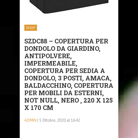
SHOP
SZDC88 – COPERTURA PER
DONDOLO DA GIARDINO,
ANTIPOLVERE,
IMPERMEABILE,
COPERTURA PER SEDIA A
DONDOLO, 3 POSTI, AMACA,
BALDACCHINO, COPERTURA
PER MOBILI DA ESTERNI,
NOT NULL, NERO , 220 X 125
X 170 CM
ADMIN
| 5 Ottobre, 2020 at 16:42