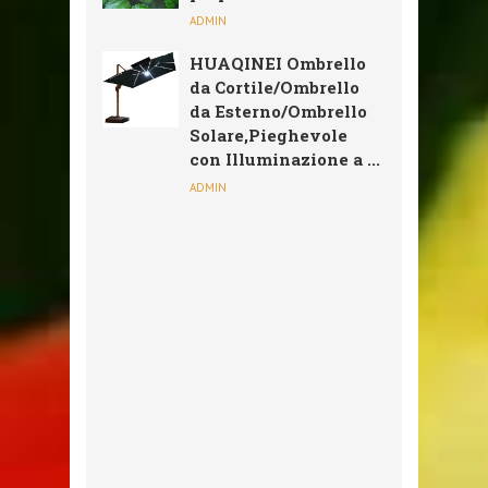
ADMIN
HUAQINEI Ombrello
da Cortile/Ombrello
da Esterno/Ombrello
Solare,Pieghevole
con Illuminazione a ...
ADMIN