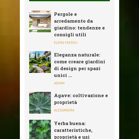
Pergole e
arredamento da
giardino: tendenze e
consigli utili
ELENA FASSOLI
Eleganza naturale:
come creare giardini
di design per spazi
unici ...
ADMIN
Agave: coltivazione e
proprietà
ALESSANDRA
Yerba buena:
caratteristiche,
proprietà e usi