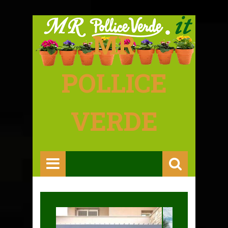
MR
POLLICE
VERDE