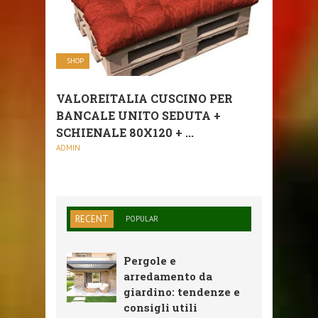
SHOP
VALOREITALIA CUSCINO PER
BANCALE UNITO SEDUTA +
SCHIENALE 80X120 + ...
ADMIN
RECENT
POPULAR
Pergole e
arredamento da
giardino: tendenze e
consigli utili