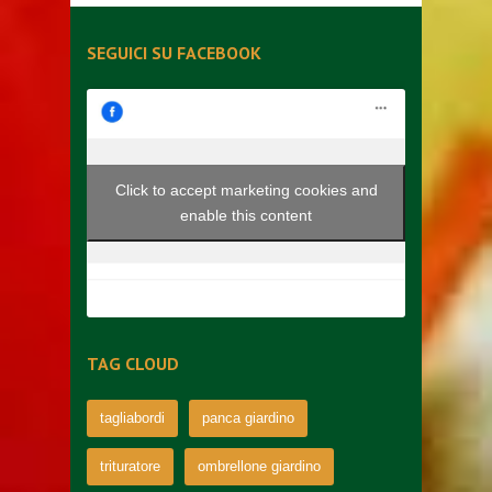
SEGUICI SU FACEBOOK
Click to accept marketing cookies and
enable this content
TAG CLOUD
tagliabordi
panca giardino
trituratore
ombrellone giardino