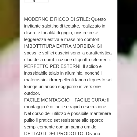
MODERNO E RICCO DI STILE: Questo
invitante salottino di tectake, realizzato in
discrete tonalità di grigio, unisce in sè
leggerezza estiva e massimo comfort.
IMBOTTITURA EXTRA MORBIDA: Gli
spessi e soffici cuscini sono la caratteristica
clou della combinazione di quattro elementi.
PERFETTO PER ESTERNI: Il solido e
inossidabile telaio in alluminio, nonché i
materassini idrorepellenti fanno di questo set
lounge un arioso soggiorno in versione
outdoor.
FACILE MONTAGGIO – FACILE CURA: Il
montaggio è di facile e rapida esecuzione.
Nel corso dell’utilizzo è possibile mantenere
pulito il pratico set resistente allo sporco
semplicemente con un panno umido.
DETTAGLI DEL PRODOTTO: Divano