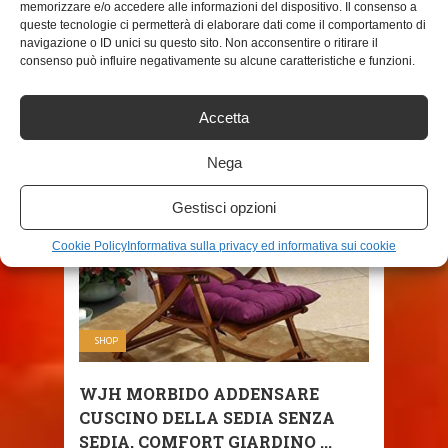
memorizzare e/o accedere alle informazioni del dispositivo. Il consenso a
SHARE THIS POST
queste tecnologie ci permetterà di elaborare dati come il comportamento di
navigazione o ID unici su questo sito. Non acconsentire o ritirare il
consenso può influire negativamente su alcune caratteristiche e funzioni.
Accetta
RELATED POSTS
Nega
Gestisci opzioni
Cookie Policy
Informativa sulla privacy ed informativa sui cookie
SHOP
WJH MORBIDO ADDENSARE
CUSCINO DELLA SEDIA SENZA
SEDIA, COMFORT GIARDINO ...