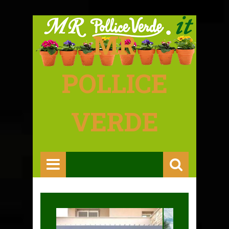
MR
POLLICE
VERDE