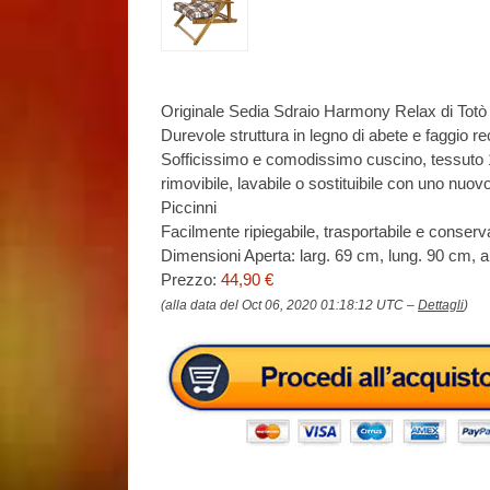
Originale Sedia Sdraio Harmony Relax di Totò Pi
Durevole struttura in legno di abete e faggio rec
Sofficissimo e comodissimo cuscino, tessuto 
rimovibile, lavabile o sostituibile con uno nu
Piccinni
Facilmente ripiegabile, trasportabile e conserv
Dimensioni Aperta: larg. 69 cm, lung. 90 cm,
Prezzo:
44,90 €
(alla data del Oct 06, 2020 01:18:12 UTC –
Dettagli
)