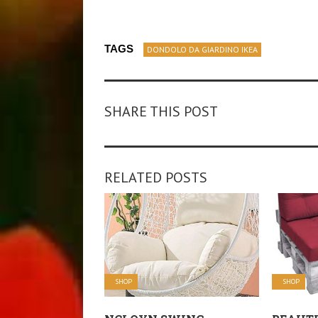
TAGS
DONDOLO DA GIARDINO IKEA
SHARE THIS POST
RELATED POSTS
SHOP
SHOP