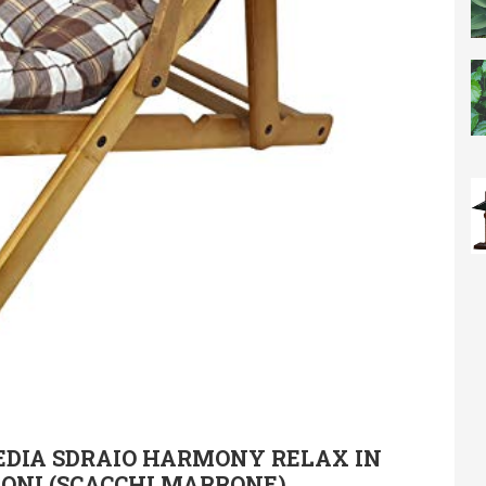
SEDIA SDRAIO HARMONY RELAX IN
IONI (SCACCHI MARRONE)