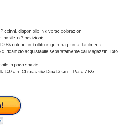
ccinni, disponibile in diverse colorazioni;
linabile in 3 posizioni;
100% cotone, imbottito in gomma piuma, facilmente
ovo di ricambio acquistabile separatamente dai Magazzini Totò
abile in poco spazio;
 alt. 100 cm; Chiusa: 69x125x13 cm – Peso 7 KG