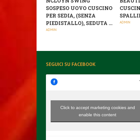
NCLOYN SWING
BEAUTI
SOSPESO UOVO CUSCINO
CUSCIN
PER SEDIA, (SENZA
SPALLIE
PIEDISTALLO), SEDUTA ...
ADMIN
ADMIN
SEGUICI SU FACEBOOK
Click to accept marketing cookies and
enable this content