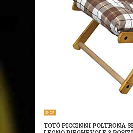
SHOP
TOTÒ PICCINNI POLTRONA 
LEGNO PIEGHEVOLE 3 POSIZ