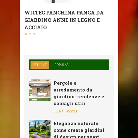
WILTEC PANCHINA PANCA DA
GIARDINO ANNE IN LEGNO E
ACCIAIO ...
ADMIN
RECENT
POPULAR
Pergole e
arredamento da
giardino: tendenze e
consigli utili
ELENA FASSOLI
Eleganza naturale:
come creare giardini
di design per spazi