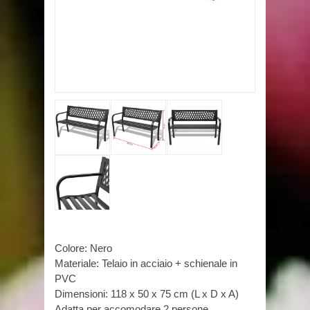
Colore: Nero
Materiale: Telaio in acciaio + schienale in
PVC
Dimensioni: 118 x 50 x 75 cm (L x D x A)
Adatta per accomodare 2 persone