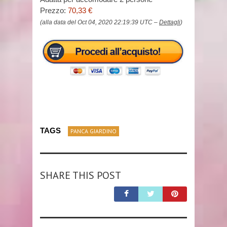
Prezzo:
70,33 €
(alla data del Oct 04, 2020 22:19:39 UTC –
Dettagli
)
TAGS
PANCA GIARDINO
SHARE THIS POST