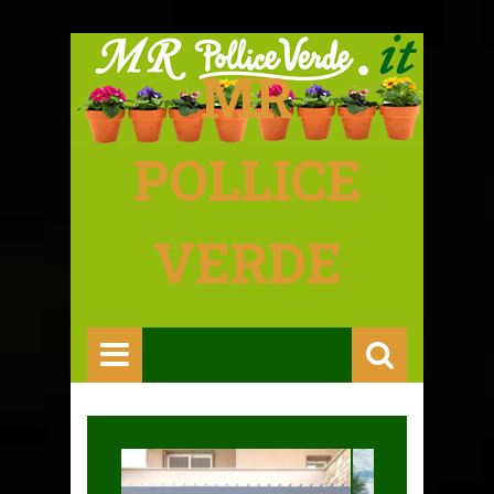
MR
POLLICE
VERDE