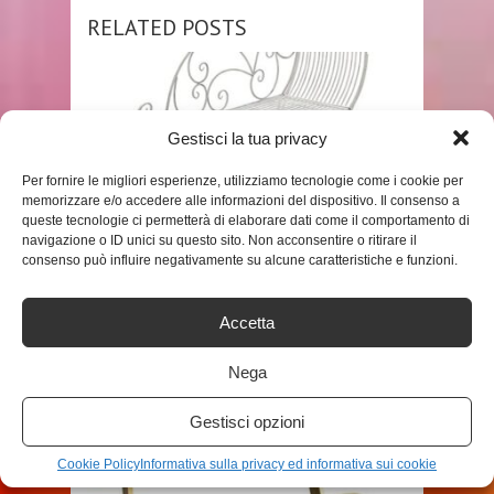
RELATED POSTS
Gestisci la tua privacy
Per fornire le migliori esperienze, utilizziamo tecnologie come i cookie per
memorizzare e/o accedere alle informazioni del dispositivo. Il consenso a
queste tecnologie ci permetterà di elaborare dati come il comportamento di
navigazione o ID unici su questo sito. Non acconsentire o ritirare il
SHOP
consenso può influire negativamente su alcune caratteristiche e funzioni.
PANCHINA DA GIARDINO KARMA
Accetta
IN METALLO – CHAISE LONGUE
IN ...
Nega
ADMIN
Gestisci opzioni
Cookie Policy
Informativa sulla privacy ed informativa sui cookie