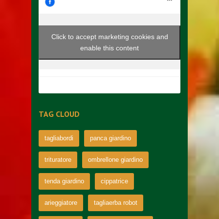
Click to accept marketing cookies and
enable this content
TAG CLOUD
tagliabordi
panca giardino
trituratore
ombrellone giardino
tenda giardino
cippatrice
arieggiatore
tagliaerba robot