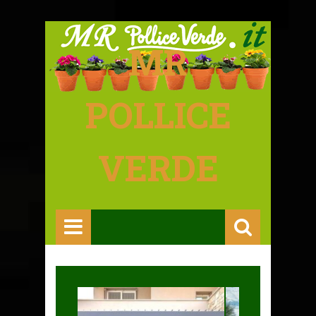
MR
POLLICE
VERDE