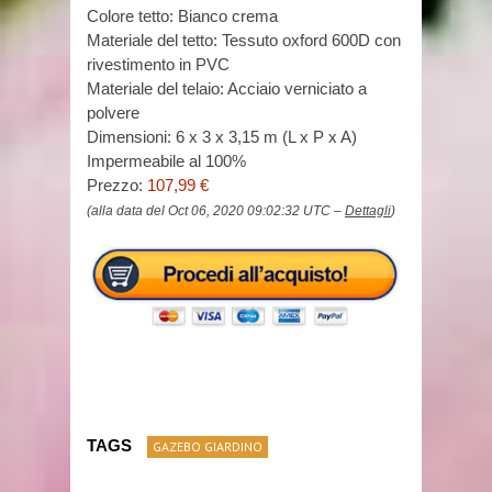
Colore tetto: Bianco crema
Materiale del tetto: Tessuto oxford 600D con
rivestimento in PVC
Materiale del telaio: Acciaio verniciato a
polvere
Dimensioni: 6 x 3 x 3,15 m (L x P x A)
Impermeabile al 100%
Prezzo:
107,99 €
(alla data del Oct 06, 2020 09:02:32 UTC –
Dettagli
)
TAGS
GAZEBO GIARDINO