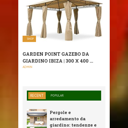
SHOP
GARDEN POINT GAZEBO DA
GIARDINO IBIZA | 300 X 400 ...
ADMIN
RECENT
POPULAR
Pergole e
arredamento da
giardino: tendenze e