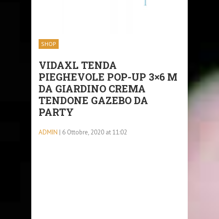
SHOP
VIDAXL TENDA
PIEGHEVOLE POP-UP 3×6 M
DA GIARDINO CREMA
TENDONE GAZEBO DA
PARTY
ADMIN
| 6 Ottobre, 2020 at 11:02