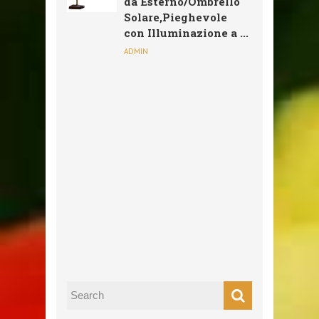
da Esterno/Ombrello
Solare,Pieghevole
con Illuminazione a ...
ADMIN