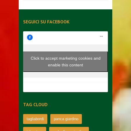
SEGUICI SU FACEBOOK
Click to accept marketing cookies and
enable this content
TAG CLOUD
tagliabordi
panca giardino