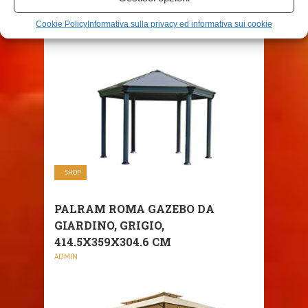
GAZEBO 3 X 3 M ...
Cookie Policy
Informativa sulla privacy ed informativa sui cookie
ADMIN
SHOP
PALRAM ROMA GAZEBO DA
GIARDINO, GRIGIO,
414.5X359X304.6 CM
ADMIN