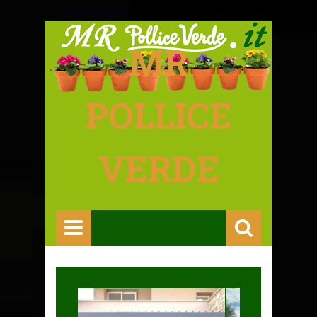
MR
POLLICE
VERDE