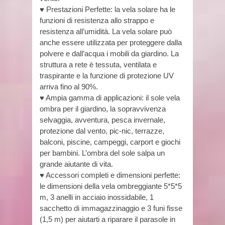
♥ Prestazioni Perfette: la vela solare ha le
funzioni di resistenza allo strappo e
resistenza all’umidità. La vela solare può
anche essere utilizzata per proteggere dalla
polvere e dall’acqua i mobili da giardino. La
struttura a rete è tessuta, ventilata e
traspirante e la funzione di protezione UV
arriva fino al 90%.
♥ Ampia gamma di applicazioni: il sole vela
ombra per il giardino, la sopravvivenza
selvaggia, avventura, pesca invernale,
protezione dal vento, pic-nic, terrazze,
balconi, piscine, campeggi, carport e giochi
per bambini. L’ombra del sole salpa un
grande aiutante di vita.
♥ Accessori completi e dimensioni perfette:
le dimensioni della vela ombreggiante 5*5*5
m, 3 anelli in acciaio inossidabile, 1
sacchetto di immagazzinaggio e 3 funi fisse
(1,5 m) per aiutarti a riparare il parasole in