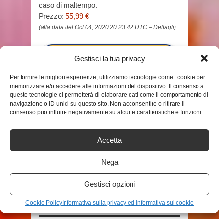
caso di maltempo.
Prezzo:
55,99 €
(alla data del Oct 04, 2020 20:23:42 UTC –
Dettagli
)
Gestisci la tua privacy
Per fornire le migliori esperienze, utilizziamo tecnologie come i cookie per
memorizzare e/o accedere alle informazioni del dispositivo. Il consenso a
queste tecnologie ci permetterà di elaborare dati come il comportamento di
navigazione o ID unici su questo sito. Non acconsentire o ritirare il
consenso può influire negativamente su alcune caratteristiche e funzioni.
TAGS
TENDA GIARDINO
Accetta
Nega
SHARE THIS POST
Gestisci opzioni
Cookie Policy
Informativa sulla privacy ed informativa sui cookie