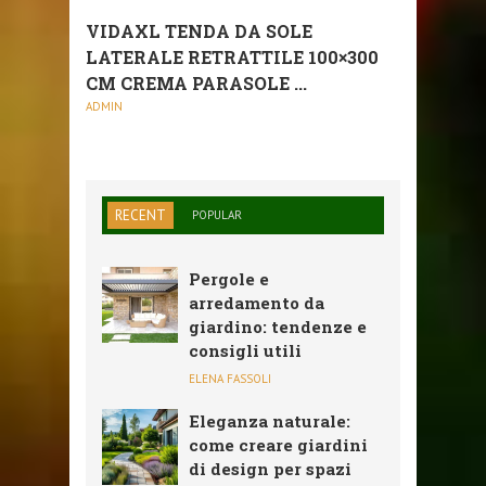
VIDAXL TENDA DA SOLE
LATERALE RETRATTILE 100×300
CM CREMA PARASOLE ...
ADMIN
RECENT
POPULAR
Pergole e
arredamento da
giardino: tendenze e
consigli utili
ELENA FASSOLI
Eleganza naturale:
come creare giardini
di design per spazi