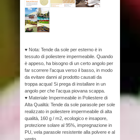
♥ Nota: Tende da sole per esterno è in
tessuto di poliestere impermeabile. Quando
è appeso, ha bisogno di un certo angolo per
far scorrere l’acqua verso il basso, in modo
da evitare danni al prodotto causati da
troppa acqua! Si prega di installare in un
angolo per che l’acqua piovana scappa.
♥ Materiale Impermeabile in Poliestere di
Alta Qualità: Tende da sole parasole per sole
realizzato in poliestere impermeabile di alta
qualità, 160 g / m2, ecologico e insapore,
protezione solare al 95%, impregnazione in
PU, vela parasole resistente alla polvere e al
vento.