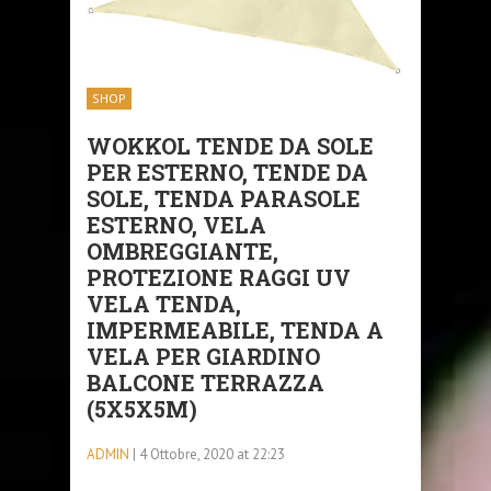
SHOP
WOKKOL TENDE DA SOLE
PER ESTERNO, TENDE DA
SOLE, TENDA PARASOLE
ESTERNO, VELA
OMBREGGIANTE,
PROTEZIONE RAGGI UV
VELA TENDA,
IMPERMEABILE, TENDA A
VELA PER GIARDINO
BALCONE TERRAZZA
(5X5X5M)
ADMIN
| 4 Ottobre, 2020 at 22:23