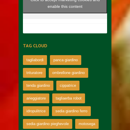
enable this content
TAG CLOUD
tagliabordi
panca giardino
trituratore
ombrellone giardino
tenda giardino
cippatrice
arieggiatore
tagliaerba robot
idropulitrice
sedia giardino ferro
sedia giardino pieghevole
motosega