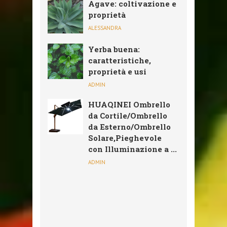
Agave: coltivazione e
proprietà
ALESSANDRA
Yerba buena:
caratteristiche,
proprietà e usi
ADMIN
HUAQINEI Ombrello
da Cortile/Ombrello
da Esterno/Ombrello
Solare,Pieghevole
con Illuminazione a ...
ADMIN