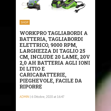
SHOP
WORKPRO TAGLIABORDI A
BATTERIA, TAGLIABORDI
ELETTRICO, 9000 RPM,
LARGHEZZA DI TAGLIO 25
CM, INCLUDE 20 LAME, 20V
2,0 AH BATTERIA AGLI IONI
DI LITIO E
CARICABATTERIE,
PIEGHEVOLE, FACILE DA
RIPORRE
ADMIN
| 6 Ottobre, 2020 at 16:47