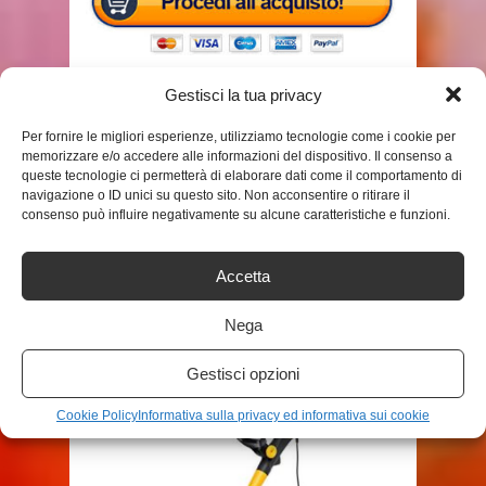
Gestisci la tua privacy
Per fornire le migliori esperienze, utilizziamo tecnologie come i cookie per
memorizzare e/o accedere alle informazioni del dispositivo. Il consenso a
TAGS
TAGLIABORDI
queste tecnologie ci permetterà di elaborare dati come il comportamento di
navigazione o ID unici su questo sito. Non acconsentire o ritirare il
consenso può influire negativamente su alcune caratteristiche e funzioni.
SHARE THIS POST
Accetta
Nega
Gestisci opzioni
RELATED POSTS
Cookie Policy
Informativa sulla privacy ed informativa sui cookie