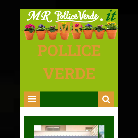
MR
POLLICE
VERDE