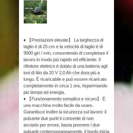
♦ 【Prestazioni elevate】 La larghezza di
taglio è di 25 cm e la velocità di taglio è di
9000 giri / min, consentendo di completare il
lavoro in modo più rapido ed efficiente. Il
rifinitore elettrico è dotato di una batteria agli
ioni di litio da 20 V 2,0 Ah che dura più a
lungo. È ricaricabile e può essere ricaricato
completamente in circa 1 ora, risparmiando
più tempo ed energia.
♦ 【Funzionamento semplice e sicuro】 È
una macchina molto facile da usare.
Garantisce inoltre la sicurezza sul lavoro: il
pulsante due punti ti consente di non
avviarlo per errore, basta premere i due
pulsanti contemporaneamente, il bordo inizia