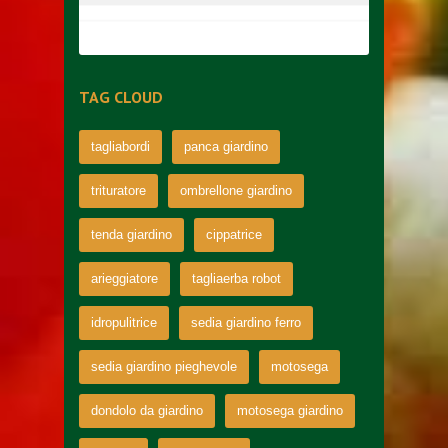
TAG CLOUD
tagliabordi
panca giardino
trituratore
ombrellone giardino
tenda giardino
cippatrice
arieggiatore
tagliaerba robot
idropulitrice
sedia giardino ferro
sedia giardino pieghevole
motosega
dondolo da giardino
motosega giardino