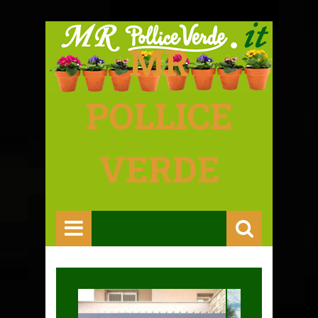
MR
POLLICE
VERDE