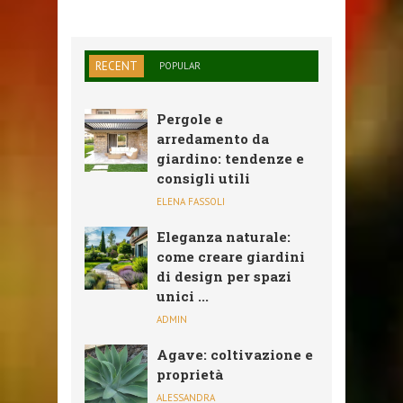
RECENT
POPULAR
Pergole e
arredamento da
giardino: tendenze e
consigli utili
ELENA FASSOLI
Eleganza naturale:
come creare giardini
di design per spazi
unici ...
ADMIN
Agave: coltivazione e
proprietà
ALESSANDRA