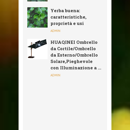
Yerba buena:
caratteristiche,
proprietà e usi
ADMIN
HUAQINEI Ombrello
da Cortile/Ombrello
da Esterno/Ombrello
Solare,Pieghevole
con Illuminazione a ...
ADMIN