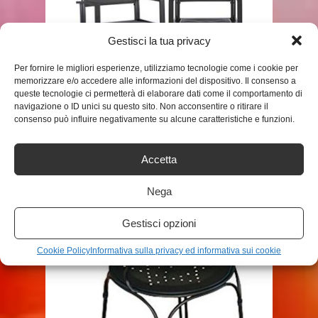
Gestisci la tua privacy
Per fornire le migliori esperienze, utilizziamo tecnologie come i cookie per
SHOP
memorizzare e/o accedere alle informazioni del dispositivo. Il consenso a
queste tecnologie ci permetterà di elaborare dati come il comportamento di
navigazione o ID unici su questo sito. Non acconsentire o ritirare il
BLUMFELDT TORREMOLINOS
consenso può influire negativamente su alcune caratteristiche e funzioni.
SEDIE DA GIARDINO – SET DA 2
PEZZI, ...
Accetta
ADMIN
Nega
Gestisci opzioni
Cookie Policy
Informativa sulla privacy ed informativa sui cookie