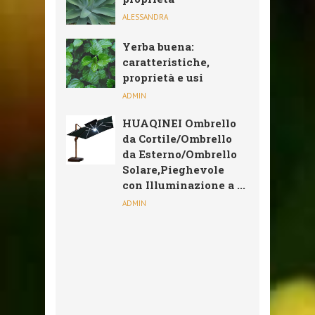
ALESSANDRA
Yerba buena:
caratteristiche,
proprietà e usi
ADMIN
HUAQINEI Ombrello
da Cortile/Ombrello
da Esterno/Ombrello
Solare,Pieghevole
con Illuminazione a ...
ADMIN