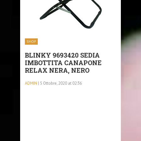
SHOP
BLINKY 9693420 SEDIA
IMBOTTITA CANAPONE
RELAX NERA, NERO
ADMIN
| 5 Ottobre, 2020 at 02:36