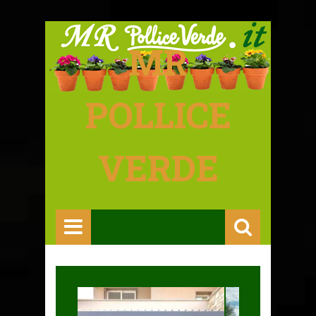
MR
POLLICE
VERDE