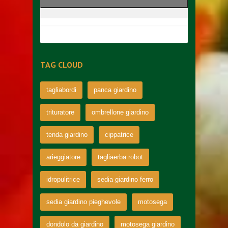
TAG CLOUD
tagliabordi
panca giardino
trituratore
ombrellone giardino
tenda giardino
cippatrice
arieggiatore
tagliaerba robot
idropulitrice
sedia giardino ferro
sedia giardino pieghevole
motosega
dondolo da giardino
motosega giardino