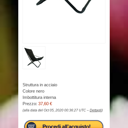
Struttura in acciaio
Colore nero
Imbottitura interna
Prezzo:
37,60 €
(alla data del Oct 05, 2020 00:36:27 UTC –
Dettagli
)