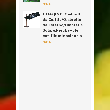
ADMIN
HUAQINEI Ombrello
da Cortile/Ombrello
da Esterno/Ombrello
Solare,Pieghevole
con Illuminazione a ...
ADMIN