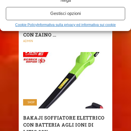
Nega
SHOP
Gestisci opzioni
SOFFIATORE DI FOGLIE A
Cookie Policy
Informativa sulla privacy ed informativa sui cookie
BENZINA CILINDRATA 42,7 CC
CON ZAINO ...
ADMIN
SHOP
BAKAJI SOFFIATORE ELETTRICO
CON BATTERIA AGLI IONI DI