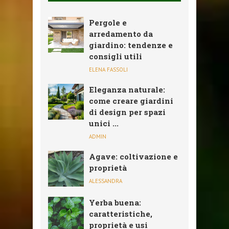
Pergole e
arredamento da
giardino: tendenze e
consigli utili
ELENA FASSOLI
Eleganza naturale:
come creare giardini
di design per spazi
unici ...
ADMIN
Agave: coltivazione e
proprietà
ALESSANDRA
Yerba buena:
caratteristiche,
proprietà e usi