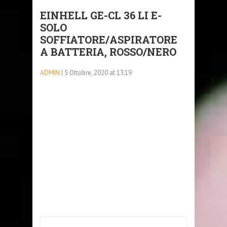
EINHELL GE-CL 36 LI E-
SOLO
SOFFIATORE/ASPIRATORE
A BATTERIA, ROSSO/NERO
ADMIN
| 5 Ottobre, 2020 at 13:19