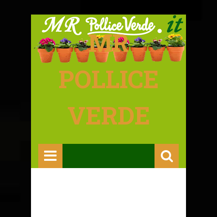
MR
POLLICE
VERDE