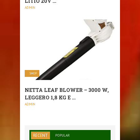
LITIO 20V ...
ADMIN
SHOP
NETTA LEAF BLOWER – 3000 W,
LEGGERO 1,8 KG E ...
ADMIN
RECENT
POPULAR