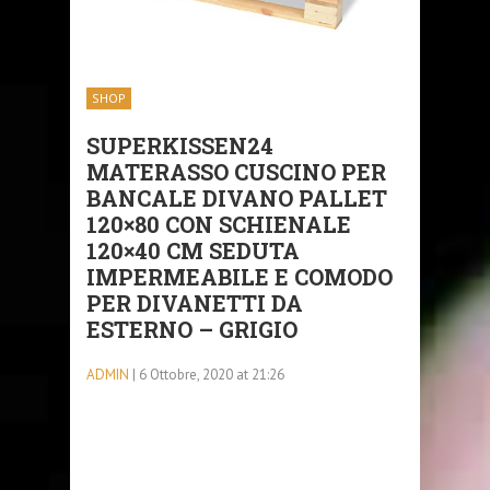
SHOP
SUPERKISSEN24
MATERASSO CUSCINO PER
BANCALE DIVANO PALLET
120×80 CON SCHIENALE
120×40 CM SEDUTA
IMPERMEABILE E COMODO
PER DIVANETTI DA
ESTERNO – GRIGIO
ADMIN
| 6 Ottobre, 2020 at 21:26