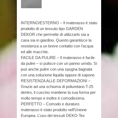
INTERNO/ESTERNO – Il materasso è stato
prodotto di un tessuto tipo GARDEN
DEKOR che permette di utilizzarlo sia a
casa sia in giardino. Questo garantisce la
resistenza a un breve contatto con l’acqua
ed alle macchie.
FACILE DA PULIRE – Il materasso è facile
da pulire – si pulisce con un panno umido. Si
può anche pulire con una spugna bagnata
con una soluzione liquida oppure di sapone.
RESISTENZA ALLE DEFORMAZIONI –
Grazie ad una schiuma di poliuretano T-25
dentro, il cuscino mantiene la sua forma per
molto tempo e inoltre è comodissima.
PERFETTO – Comodo e duraturo
materasso è stato prodotto nell’Unione
Europea. L’uso dei tessuti OEKO-Tex