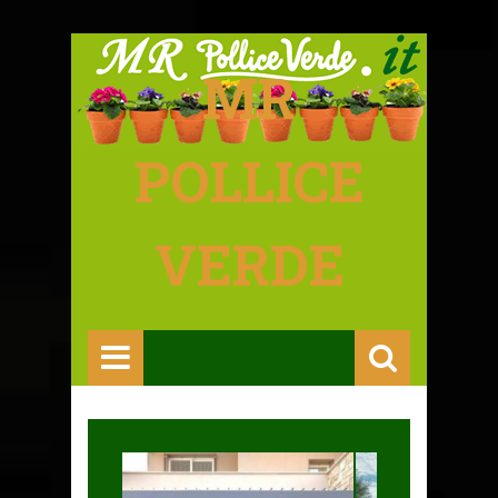
MR
POLLICE
VERDE