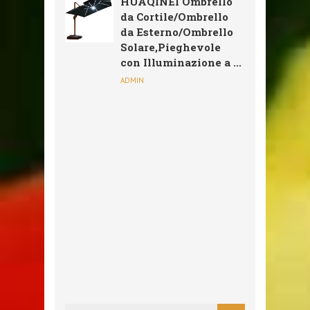
HUAQINEI Ombrello
da Cortile/Ombrello
da Esterno/Ombrello
Solare,Pieghevole
con Illuminazione a ...
ADMIN