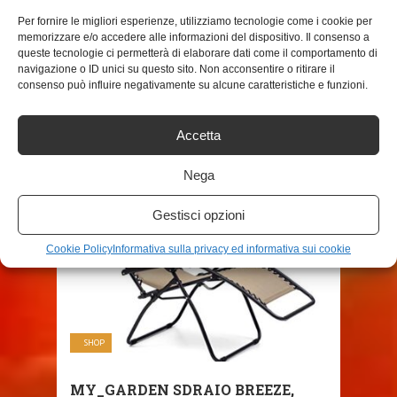
Per fornire le migliori esperienze, utilizziamo tecnologie come i cookie per
memorizzare e/o accedere alle informazioni del dispositivo. Il consenso a
SHARE THIS POST
queste tecnologie ci permetterà di elaborare dati come il comportamento di
navigazione o ID unici su questo sito. Non acconsentire o ritirare il
consenso può influire negativamente su alcune caratteristiche e funzioni.
Accetta
RELATED POSTS
Nega
Gestisci opzioni
Cookie Policy
Informativa sulla privacy ed informativa sui cookie
SHOP
MY_GARDEN SDRAIO BREEZE,