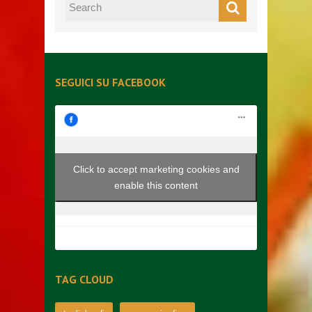
SEGUICI SU FACEBOOK
Click to accept marketing cookies and
enable this content
TAG CLOUD