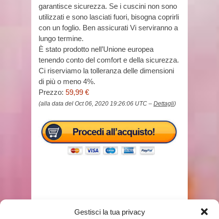
garantisce sicurezza. Se i cuscini non sono
utilizzati e sono lasciati fuori, bisogna coprirli
con un foglio. Ben assicurati Vi serviranno a
lungo termine.
È stato prodotto nell’Unione europea
tenendo conto del comfort e della sicurezza.
Ci riserviamo la tolleranza delle dimensioni
di più o meno 4%.
Prezzo:
59,99 €
(alla data del Oct 06, 2020 19:26:06 UTC –
Dettagli
)
TAGS
DONDOLO DA GIARDINO IKEA
Gestisci la tua privacy