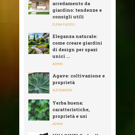
arredamento da
giardino: tendenze e
consigli utili
ELENA FASSOLI
Eleganza naturale:
come creare giardini
di design per spazi
unici ...
ADMIN
Agave: coltivazione e
proprietà
ALESSANDRA
Yerba buena:
caratteristiche,
proprietà e usi
ADMIN