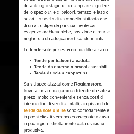
durante ogni stagione per ampliare e godere
dello spazio utile di balconi, terrazzi e lastrici
solari. La scelta di un modello piuttosto che
di un altro dipende principalmente da
esigenze architettoniche, posizione di muri e
ringhiere o da adeguamenti condominiali.
Le
tende sole per esterno
più diffuse sono:
Tende per balconi a caduta
Tende da esterno
a bracci
estensibili
Tende da sole
a cappottina
Su siti specializzati come
Rogiamstore
,
troverai un’ampia gamma di
tende da sole a
prezzi
molto convenienti e senza costi di
intermediari di vendita. Infatti, acquistando le
tende da sole online
sono comodamente e
in pochi click ti verranno consegnate a casa
in pochi giorni direttamente dalla divisione
produttiva.