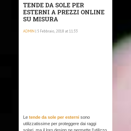
TENDE DA SOLE PER
ESTERNI A PREZZI ONLINE
SU MISURA
ADMIN
| 5 Febbraio, 2018 at 11:33
Le
tende da sole per esterni
sono
utilizzatissime per proteggere dai raggi
solari, ma il loro design ne permette l’utilizzo