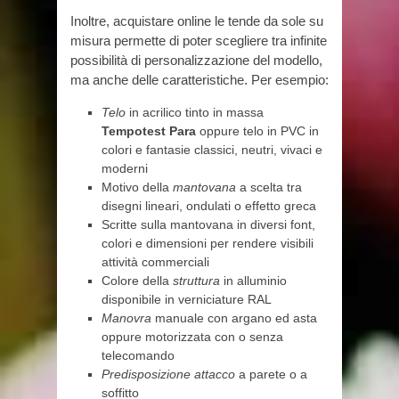
Inoltre, acquistare online le tende da sole su
misura permette di poter scegliere tra infinite
possibilità di personalizzazione del modello,
ma anche delle caratteristiche. Per esempio:
Telo
in acrilico tinto in massa
Tempotest Para
oppure telo in PVC in
colori e fantasie classici, neutri, vivaci e
moderni
Motivo della
mantovana
a scelta tra
disegni lineari, ondulati o effetto greca
Scritte sulla mantovana in diversi font,
colori e dimensioni per rendere visibili
attività commerciali
Colore della
struttura
in alluminio
disponibile in verniciature RAL
Manovra
manuale con argano ed asta
oppure motorizzata con o senza
telecomando
Predisposizione attacco
a parete o a
soffitto