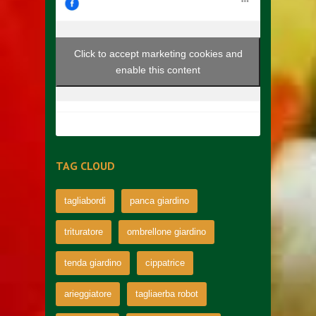
Click to accept marketing cookies and
enable this content
TAG CLOUD
tagliabordi
panca giardino
trituratore
ombrellone giardino
tenda giardino
cippatrice
arieggiatore
tagliaerba robot