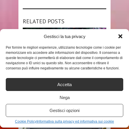
RELATED POSTS
Gestisci la tua privacy
Per fornire le migliori esperienze, utilizziamo tecnologie come i cookie per
memorizzare e/o accedere alle informazioni del dispositivo. Il consenso a
queste tecnologie ci permetterà di elaborare dati come il comportamento di
navigazione o ID unici su questo sito. Non acconsentire o ritirare il
consenso può influire negativamente su alcune caratteristiche e funzioni.
ARREDO GIARDINO
Accetta
LUCI DA GIARDINO: COME
Nega
SCEGLIERLE
ADMIN
Gestisci opzioni
Cookie Policy
Informativa sulla privacy ed informativa sui cookie