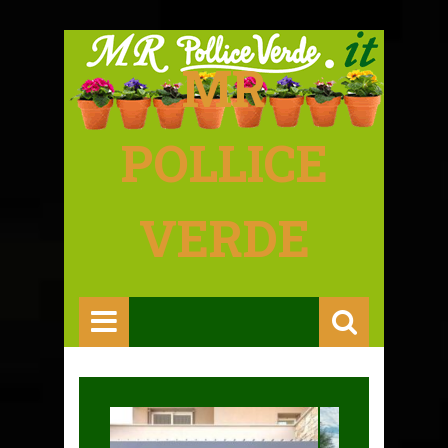
MR
POLLICE
VERDE