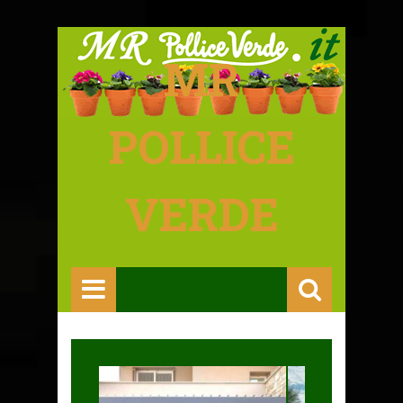
MR
POLLICE
VERDE