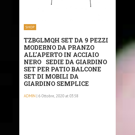
SHOP
TZBGLMQH SET DA 9 PEZZI
MODERNO DA PRANZO
ALL’APERTO IN ACCIAIO
NERO SEDIE DA GIARDINO
SET PER PATIO BALCONE
SET DI MOBILI DA
GIARDINO SEMPLICE
ADMIN
| 6 Ottobre, 2020 at 03:58