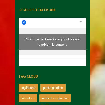
SEGUICI SU FACEBOOK
Click to accept marketing cookies and
enable this content
TAG CLOUD
tagliabordi
panca giardino
trituratore
ombrellone giardino