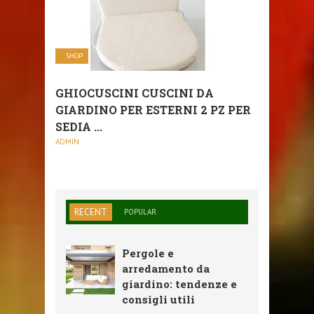
SHOP
GHIOCUSCINI CUSCINI DA
GIARDINO PER ESTERNI 2 PZ PER
SEDIA ...
ADMIN
RECENT
POPULAR
Pergole e
arredamento da
giardino: tendenze e
consigli utili