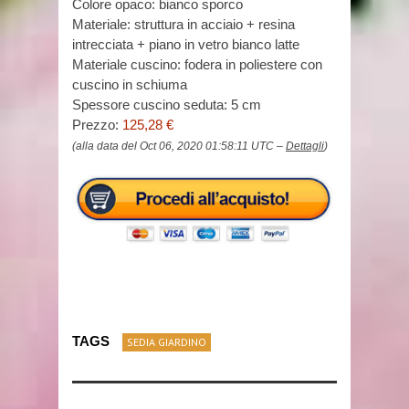
Colore opaco: bianco sporco
Materiale: struttura in acciaio + resina
intrecciata + piano in vetro bianco latte
Materiale cuscino: fodera in poliestere con
cuscino in schiuma
Spessore cuscino seduta: 5 cm
Prezzo:
125,28 €
(alla data del Oct 06, 2020 01:58:11 UTC –
Dettagli
)
TAGS
SEDIA GIARDINO