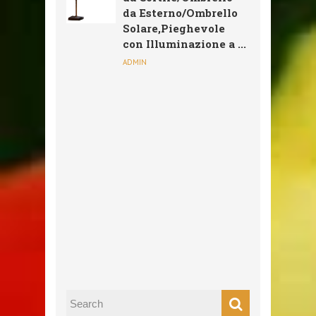
da Esterno/Ombrello
Solare,Pieghevole
con Illuminazione a ...
ADMIN