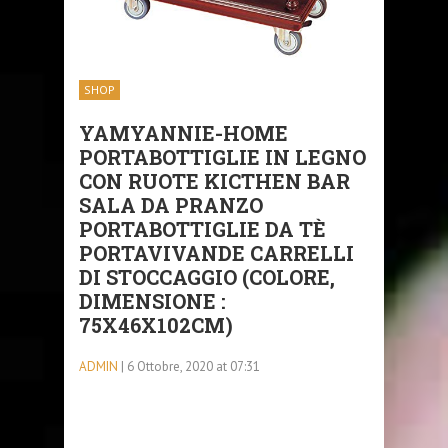
SHOP
YAMYANNIE-HOME
PORTABOTTIGLIE IN LEGNO
CON RUOTE KICTHEN BAR
SALA DA PRANZO
PORTABOTTIGLIE DA TÈ
PORTAVIVANDE CARRELLI
DI STOCCAGGIO (COLORE,
DIMENSIONE :
75X46X102CM)
ADMIN
| 6 Ottobre, 2020 at 07:31