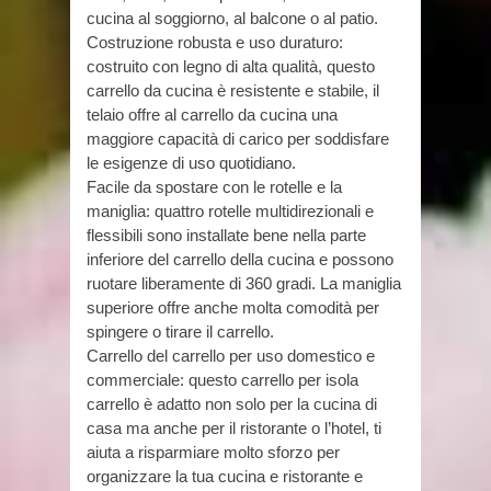
cucina al soggiorno, al balcone o al patio.
Costruzione robusta e uso duraturo:
costruito con legno di alta qualità, questo
carrello da cucina è resistente e stabile, il
telaio offre al carrello da cucina una
maggiore capacità di carico per soddisfare
le esigenze di uso quotidiano.
Facile da spostare con le rotelle e la
maniglia: quattro rotelle multidirezionali e
flessibili sono installate bene nella parte
inferiore del carrello della cucina e possono
ruotare liberamente di 360 gradi. La maniglia
superiore offre anche molta comodità per
spingere o tirare il carrello.
Carrello del carrello per uso domestico e
commerciale: questo carrello per isola
carrello è adatto non solo per la cucina di
casa ma anche per il ristorante o l’hotel, ti
aiuta a risparmiare molto sforzo per
organizzare la tua cucina e ristorante e