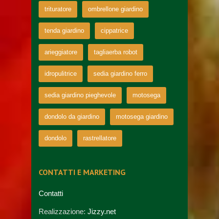
trituratore
ombrellone giardino
tenda giardino
cippatrice
arieggiatore
tagliaerba robot
idropulitrice
sedia giardino ferro
sedia giardino pieghevole
motosega
dondolo da giardino
motosega giardino
dondolo
rastrellatore
CONTATTI E MARKETING
Contatti
Realizzazione:
Jizzy.net