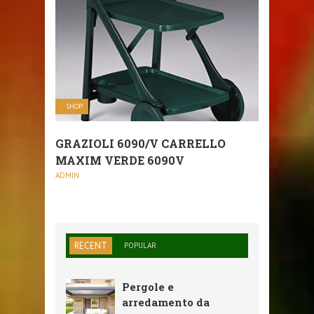
SHOP
GRAZIOLI 6090/V CARRELLO
MAXIM VERDE 6090V
ADMIN
RECENT
POPULAR
Pergole e
arredamento da