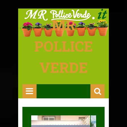
MR
POLLICE
VERDE