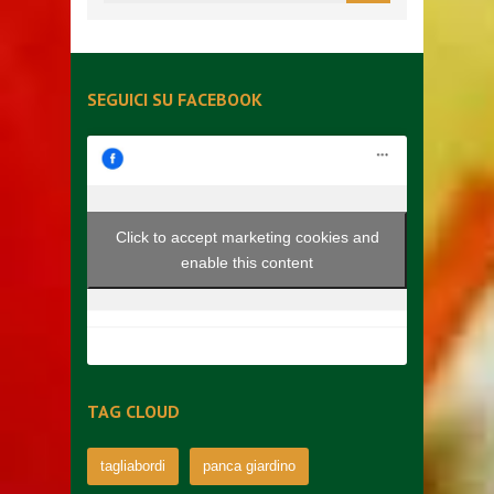
SEGUICI SU FACEBOOK
Click to accept marketing cookies and
enable this content
TAG CLOUD
tagliabordi
panca giardino