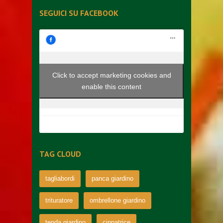
SEGUICI SU FACEBOOK
Click to accept marketing cookies and
enable this content
TAG CLOUD
tagliabordi
panca giardino
trituratore
ombrellone giardino
tenda giardino
cippatrice