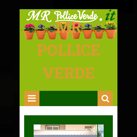
MR
POLLICE
VERDE