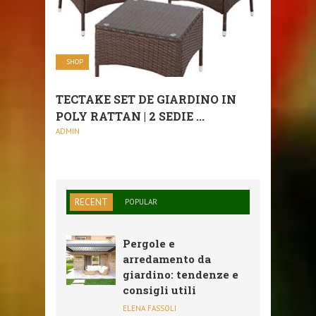
SHOP
TECTAKE SET DE GIARDINO IN
POLY RATTAN | 2 SEDIE ...
ADMIN
RECENT
POPULAR
Pergole e
arredamento da
giardino: tendenze e
consigli utili
ELENA FASSOLI