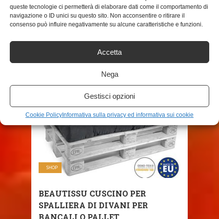
queste tecnologie ci permetterà di elaborare dati come il comportamento di
SHARE THIS POST
navigazione o ID unici su questo sito. Non acconsentire o ritirare il
consenso può influire negativamente su alcune caratteristiche e funzioni.
Accetta
RELATED POSTS
Nega
Gestisci opzioni
Cookie Policy
Informativa sulla privacy ed informativa sui cookie
SHOP
BEAUTISSU CUSCINO PER
SPALLIERA DI DIVANI PER
BANCALI O PALLET ...