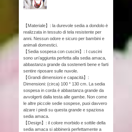
【Materiale】: la durevole sedia a dondolo è
realizzata in tessuto di tela resistente per
anni. Nessun odore e sicuro per bambini e
animali domestici.
【Sedia sospesa con cuscini】: I cuscini
sono un’aggiunta perfetta alla sedia amaca,
abbastanza grande da sostenerti bene e farti
sentire riposare sulle nuvole.
【Grandi dimensioni e capacità】:
Dimensioni: (circa) 100 * 130 cm. La sedia
sospesa in corda è abbastanza grande da
avvolgerti dalla testa alle gambe. Non come
le altre piccole sedie sospese, puoi davvero
alzare i piedi su questa grande e spaziosa
sedia amaca.
【Design】: il colore morbido e sottile della
sedia amaca si abbinerà perfettamente a